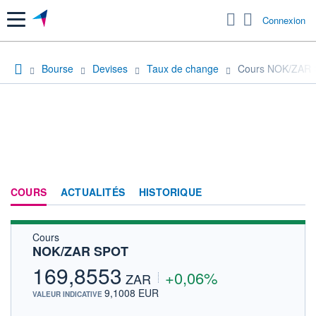
Menu
Connexion
Bourse
Devises
Taux de change
Cours NOK/ZAR
COURS
ACTUALITÉS
HISTORIQUE
Cours
NOK/ZAR SPOT
169,8553
+0,06%
ZAR
9,1008 EUR
VALEUR INDICATIVE