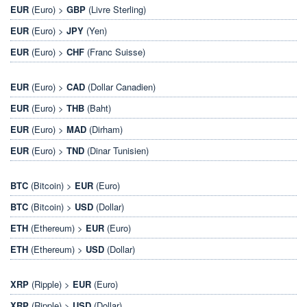
EUR
(Euro) >
GBP
(Livre Sterling)
EUR
(Euro) >
JPY
(Yen)
EUR
(Euro) >
CHF
(Franc Suisse)
EUR
(Euro) >
CAD
(Dollar Canadien)
EUR
(Euro) >
THB
(Baht)
EUR
(Euro) >
MAD
(Dirham)
EUR
(Euro) >
TND
(Dinar Tunisien)
BTC
(Bitcoin) >
EUR
(Euro)
BTC
(Bitcoin) >
USD
(Dollar)
ETH
(Ethereum) >
EUR
(Euro)
ETH
(Ethereum) >
USD
(Dollar)
XRP
(Ripple) >
EUR
(Euro)
XRP
(Ripple) >
USD
(Dollar)