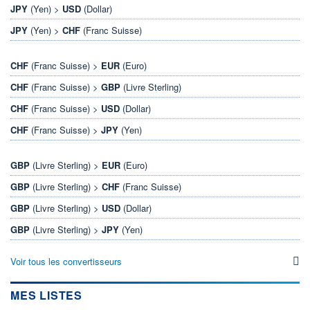
JPY
(Yen) >
USD
(Dollar)
JPY
(Yen) >
CHF
(Franc Suisse)
CHF
(Franc Suisse) >
EUR
(Euro)
CHF
(Franc Suisse) >
GBP
(Livre Sterling)
CHF
(Franc Suisse) >
USD
(Dollar)
CHF
(Franc Suisse) >
JPY
(Yen)
GBP
(Livre Sterling) >
EUR
(Euro)
GBP
(Livre Sterling) >
CHF
(Franc Suisse)
GBP
(Livre Sterling) >
USD
(Dollar)
GBP
(Livre Sterling) >
JPY
(Yen)
Voir tous les convertisseurs
MES LISTES