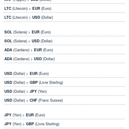
LTC
(Litecoin) >
EUR
(Euro)
LTC
(Litecoin) >
USD
(Dollar)
SOL
(Solana) >
EUR
(Euro)
SOL
(Solana) >
USD
(Dollar)
ADA
(Cardano) >
EUR
(Euro)
ADA
(Cardano) >
USD
(Dollar)
USD
(Dollar) >
EUR
(Euro)
USD
(Dollar) >
GBP
(Livre Sterling)
USD
(Dollar) >
JPY
(Yen)
USD
(Dollar) >
CHF
(Franc Suisse)
JPY
(Yen) >
EUR
(Euro)
JPY
(Yen) >
GBP
(Livre Sterling)