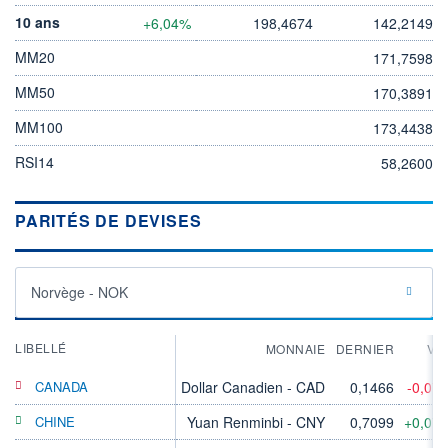
10 ans
+6,04%
198,4674
142,2149
MM20
171,7598
MM50
170,3891
MM100
173,4438
RSI14
58,2600
PARITÉS DE DEVISES
Norvège - NOK
LIBELLÉ
MONNAIE
DERNIER
VA
CANADA
Dollar Canadien - CAD
0,1466
-0,07
CHINE
Yuan Renminbi - CNY
0,7099
+0,07