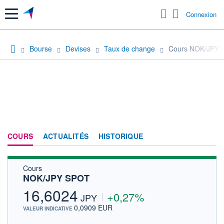
Menu
Connexion
Bourse
Devises
Taux de change
Cours NOK/JPY 
COURS
ACTUALITÉS
HISTORIQUE
Cours
NOK/JPY SPOT
16,6024
+0,27%
JPY
0,0909 EUR
VALEUR INDICATIVE