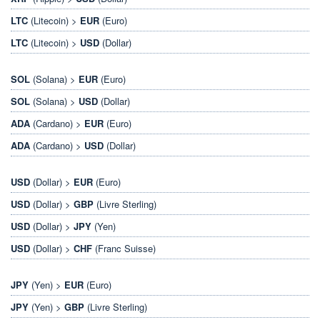
LTC
(Litecoin) >
EUR
(Euro)
LTC
(Litecoin) >
USD
(Dollar)
SOL
(Solana) >
EUR
(Euro)
SOL
(Solana) >
USD
(Dollar)
ADA
(Cardano) >
EUR
(Euro)
ADA
(Cardano) >
USD
(Dollar)
USD
(Dollar) >
EUR
(Euro)
USD
(Dollar) >
GBP
(Livre Sterling)
USD
(Dollar) >
JPY
(Yen)
USD
(Dollar) >
CHF
(Franc Suisse)
JPY
(Yen) >
EUR
(Euro)
JPY
(Yen) >
GBP
(Livre Sterling)