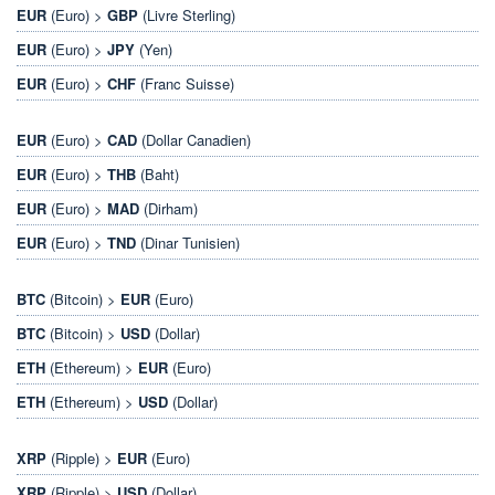
EUR
(Euro) >
GBP
(Livre Sterling)
EUR
(Euro) >
JPY
(Yen)
EUR
(Euro) >
CHF
(Franc Suisse)
EUR
(Euro) >
CAD
(Dollar Canadien)
EUR
(Euro) >
THB
(Baht)
EUR
(Euro) >
MAD
(Dirham)
EUR
(Euro) >
TND
(Dinar Tunisien)
BTC
(Bitcoin) >
EUR
(Euro)
BTC
(Bitcoin) >
USD
(Dollar)
ETH
(Ethereum) >
EUR
(Euro)
ETH
(Ethereum) >
USD
(Dollar)
XRP
(Ripple) >
EUR
(Euro)
XRP
(Ripple) >
USD
(Dollar)