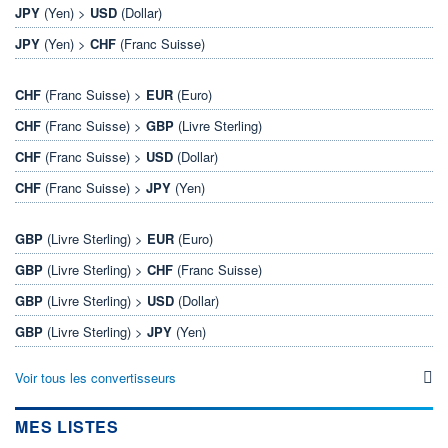
JPY
(Yen) >
USD
(Dollar)
JPY
(Yen) >
CHF
(Franc Suisse)
CHF
(Franc Suisse) >
EUR
(Euro)
CHF
(Franc Suisse) >
GBP
(Livre Sterling)
CHF
(Franc Suisse) >
USD
(Dollar)
CHF
(Franc Suisse) >
JPY
(Yen)
GBP
(Livre Sterling) >
EUR
(Euro)
GBP
(Livre Sterling) >
CHF
(Franc Suisse)
GBP
(Livre Sterling) >
USD
(Dollar)
GBP
(Livre Sterling) >
JPY
(Yen)
Voir tous les convertisseurs
MES LISTES