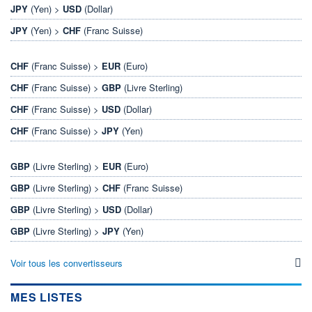
JPY
(Yen) >
USD
(Dollar)
JPY
(Yen) >
CHF
(Franc Suisse)
CHF
(Franc Suisse) >
EUR
(Euro)
CHF
(Franc Suisse) >
GBP
(Livre Sterling)
CHF
(Franc Suisse) >
USD
(Dollar)
CHF
(Franc Suisse) >
JPY
(Yen)
GBP
(Livre Sterling) >
EUR
(Euro)
GBP
(Livre Sterling) >
CHF
(Franc Suisse)
GBP
(Livre Sterling) >
USD
(Dollar)
GBP
(Livre Sterling) >
JPY
(Yen)
Voir tous les convertisseurs
MES LISTES