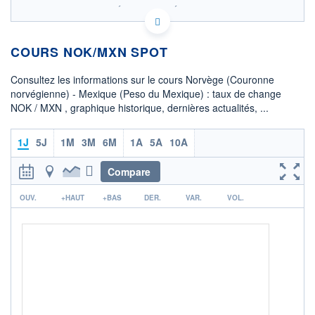
SIX - FOREX 2 DONNÉES TEMPS RÉEL
Politique d'exécution
COURS NOK/MXN SPOT
1,810
1,805
Consultez les informations sur le cours Norvège (Couronne
norvégienne) - Mexique (Peso du Mexique) : taux de change
1,800
NOK / MXN , graphique historique, dernières actualités, ...
1,795
08h02
15h29
1J
5J
1M
3M
6M
1A
5A
10A
OUVERTURE
CLÔTURE VEILLE
1,8026
1,8031
Compare
r
+ HAUT
+ BAS
OUV.
+HAUT
+BAS
DER.
VAR.
VOL.
1,8031
1,8026
COTATION SPÉCIFIQUE
MXN/NOK
0,5546
0,00%
+ PORTEFEUILLE
+ LISTE