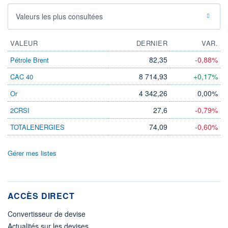
Valeurs les plus consultées
VALEUR
DERNIER
VAR.
82,35
-0,88%
Pétrole Brent
8 714,93
+0,17%
CAC 40
4 342,26
0,00%
Or
27,6
-0,79%
2CRSI
74,09
-0,60%
TOTALENERGIES
Gérer mes listes
ACCÈS DIRECT
Convertisseur de devise
Actualités sur les devises