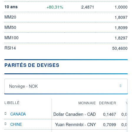
10 ans
+80,31%
2,4871
1,0000
MM20
1,8097
MM50
1,8099
MM100
1,8297
RSI14
50,4600
PARITÉS DE DEVISES
Norvège - NOK
LIBELLÉ
MONNAIE
DERNIER
VA
CANADA
Dollar Canadien - CAD
0,1467
0,00
CHINE
Yuan Renminbi - CNY
0,7099
0,00