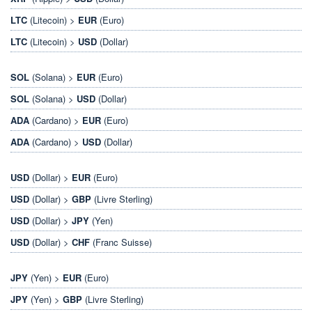
LTC
(Litecoin) >
EUR
(Euro)
LTC
(Litecoin) >
USD
(Dollar)
SOL
(Solana) >
EUR
(Euro)
SOL
(Solana) >
USD
(Dollar)
ADA
(Cardano) >
EUR
(Euro)
ADA
(Cardano) >
USD
(Dollar)
USD
(Dollar) >
EUR
(Euro)
USD
(Dollar) >
GBP
(Livre Sterling)
USD
(Dollar) >
JPY
(Yen)
USD
(Dollar) >
CHF
(Franc Suisse)
JPY
(Yen) >
EUR
(Euro)
JPY
(Yen) >
GBP
(Livre Sterling)