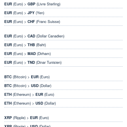
EUR
(Euro) >
GBP
(Livre Sterling)
EUR
(Euro) >
JPY
(Yen)
EUR
(Euro) >
CHF
(Franc Suisse)
EUR
(Euro) >
CAD
(Dollar Canadien)
EUR
(Euro) >
THB
(Baht)
EUR
(Euro) >
MAD
(Dirham)
EUR
(Euro) >
TND
(Dinar Tunisien)
BTC
(Bitcoin) >
EUR
(Euro)
BTC
(Bitcoin) >
USD
(Dollar)
ETH
(Ethereum) >
EUR
(Euro)
ETH
(Ethereum) >
USD
(Dollar)
XRP
(Ripple) >
EUR
(Euro)
XRP
(Ripple) >
USD
(Dollar)