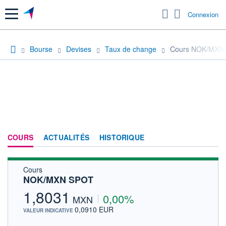
Menu
Connexion
Bourse
Devises
Taux de change
Cours NOK/MXN
COURS
ACTUALITÉS
HISTORIQUE
Cours
NOK/MXN SPOT
1,8031
0,00%
MXN
0,0910 EUR
VALEUR INDICATIVE