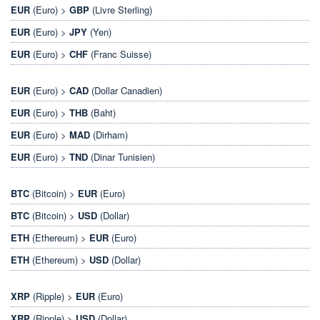
EUR
(Euro) >
GBP
(Livre Sterling)
EUR
(Euro) >
JPY
(Yen)
EUR
(Euro) >
CHF
(Franc Suisse)
EUR
(Euro) >
CAD
(Dollar Canadien)
EUR
(Euro) >
THB
(Baht)
EUR
(Euro) >
MAD
(Dirham)
EUR
(Euro) >
TND
(Dinar Tunisien)
BTC
(Bitcoin) >
EUR
(Euro)
BTC
(Bitcoin) >
USD
(Dollar)
ETH
(Ethereum) >
EUR
(Euro)
ETH
(Ethereum) >
USD
(Dollar)
XRP
(Ripple) >
EUR
(Euro)
XRP
(Ripple) >
USD
(Dollar)