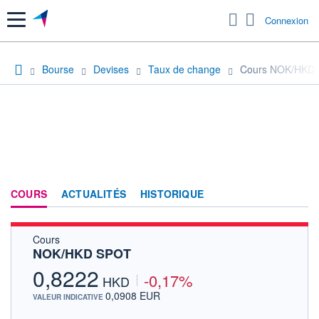
Menu
Connexion
Bourse
Devises
Taux de change
Cours NOK/HKD
COURS
ACTUALITÉS
HISTORIQUE
Cours
NOK/HKD SPOT
0,8222
-0,17%
HKD
0,0908 EUR
VALEUR INDICATIVE