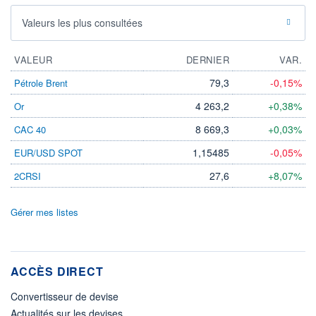
Valeurs les plus consultées
VALEUR
DERNIER
VAR.
79,3
-0,15%
Pétrole Brent
4 263,2
+0,38%
Or
8 669,3
+0,03%
CAC 40
1,15485
-0,05%
EUR/USD SPOT
27,6
+8,07%
2CRSI
Gérer mes listes
ACCÈS DIRECT
Convertisseur de devise
Actualités sur les devises