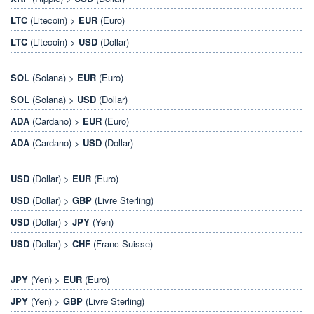
LTC
(Litecoin) >
EUR
(Euro)
LTC
(Litecoin) >
USD
(Dollar)
SOL
(Solana) >
EUR
(Euro)
SOL
(Solana) >
USD
(Dollar)
ADA
(Cardano) >
EUR
(Euro)
ADA
(Cardano) >
USD
(Dollar)
USD
(Dollar) >
EUR
(Euro)
USD
(Dollar) >
GBP
(Livre Sterling)
USD
(Dollar) >
JPY
(Yen)
USD
(Dollar) >
CHF
(Franc Suisse)
JPY
(Yen) >
EUR
(Euro)
JPY
(Yen) >
GBP
(Livre Sterling)