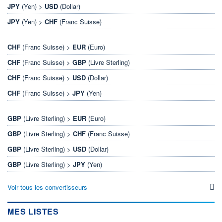
JPY
(Yen) >
USD
(Dollar)
JPY
(Yen) >
CHF
(Franc Suisse)
CHF
(Franc Suisse) >
EUR
(Euro)
CHF
(Franc Suisse) >
GBP
(Livre Sterling)
CHF
(Franc Suisse) >
USD
(Dollar)
CHF
(Franc Suisse) >
JPY
(Yen)
GBP
(Livre Sterling) >
EUR
(Euro)
GBP
(Livre Sterling) >
CHF
(Franc Suisse)
GBP
(Livre Sterling) >
USD
(Dollar)
GBP
(Livre Sterling) >
JPY
(Yen)
Voir tous les convertisseurs
MES LISTES