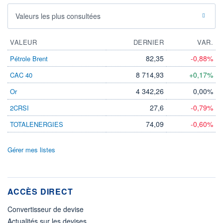
Valeurs les plus consultées
VALEUR
DERNIER
VAR.
82,35
-0,88%
Pétrole Brent
8 714,93
+0,17%
CAC 40
4 342,26
0,00%
Or
27,6
-0,79%
2CRSI
74,09
-0,60%
TOTALENERGIES
Gérer mes listes
ACCÈS DIRECT
Convertisseur de devise
Actualités sur les devises