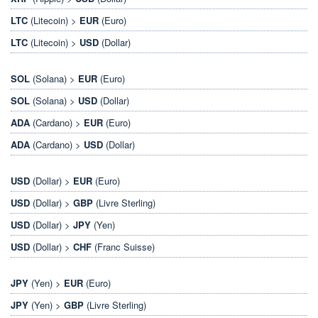
LTC
(Litecoin) >
EUR
(Euro)
LTC
(Litecoin) >
USD
(Dollar)
SOL
(Solana) >
EUR
(Euro)
SOL
(Solana) >
USD
(Dollar)
ADA
(Cardano) >
EUR
(Euro)
ADA
(Cardano) >
USD
(Dollar)
USD
(Dollar) >
EUR
(Euro)
USD
(Dollar) >
GBP
(Livre Sterling)
USD
(Dollar) >
JPY
(Yen)
USD
(Dollar) >
CHF
(Franc Suisse)
JPY
(Yen) >
EUR
(Euro)
JPY
(Yen) >
GBP
(Livre Sterling)