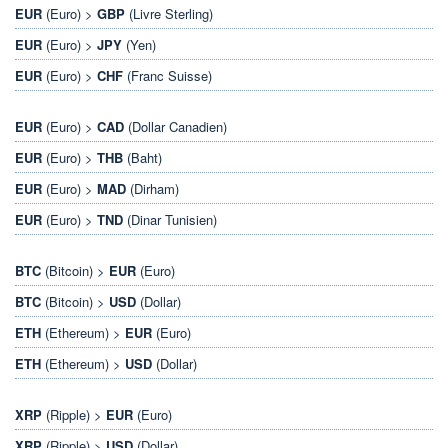
EUR
(Euro) >
GBP
(Livre Sterling)
EUR
(Euro) >
JPY
(Yen)
EUR
(Euro) >
CHF
(Franc Suisse)
EUR
(Euro) >
CAD
(Dollar Canadien)
EUR
(Euro) >
THB
(Baht)
EUR
(Euro) >
MAD
(Dirham)
EUR
(Euro) >
TND
(Dinar Tunisien)
BTC
(Bitcoin) >
EUR
(Euro)
BTC
(Bitcoin) >
USD
(Dollar)
ETH
(Ethereum) >
EUR
(Euro)
ETH
(Ethereum) >
USD
(Dollar)
XRP
(Ripple) >
EUR
(Euro)
XRP
(Ripple) >
USD
(Dollar)