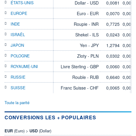
ÉTATS-UNIS
Dollar - USD
0,0081
0,00%
EUROPE
Euro - EUR
0,0070
0,00%
INDE
Roupie - INR
0,7725
0,00%
ISRAËL
Shekel - ILS
0,0243
0,00%
JAPON
Yen - JPY
1,2794
0,00%
POLOGNE
Zloty - PLN
0,0302
0,00%
ROYAUME-UNI
Livre Sterling - GBP
0,0060
0,00%
RUSSIE
Rouble - RUB
0,6640
0,00%
SUISSE
Franc Suisse - CHF
0,0065
0,00%
Toute la parité
CONVERSIONS LES + POPULAIRES
EUR
(Euro) >
USD
(Dollar)