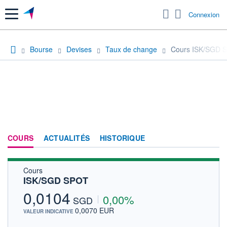
Menu
Connexion
Bourse
Devises
Taux de change
Cours ISK/SGD 
COURS
ACTUALITÉS
HISTORIQUE
Cours
ISK/SGD SPOT
0,0104
0,00%
SGD
0,0070 EUR
VALEUR INDICATIVE