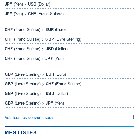
JPY
(Yen) >
USD
(Dollar)
JPY
(Yen) >
CHF
(Franc Suisse)
CHF
(Franc Suisse) >
EUR
(Euro)
CHF
(Franc Suisse) >
GBP
(Livre Sterling)
CHF
(Franc Suisse) >
USD
(Dollar)
CHF
(Franc Suisse) >
JPY
(Yen)
GBP
(Livre Sterling) >
EUR
(Euro)
GBP
(Livre Sterling) >
CHF
(Franc Suisse)
GBP
(Livre Sterling) >
USD
(Dollar)
GBP
(Livre Sterling) >
JPY
(Yen)
Voir tous les convertisseurs
MES LISTES