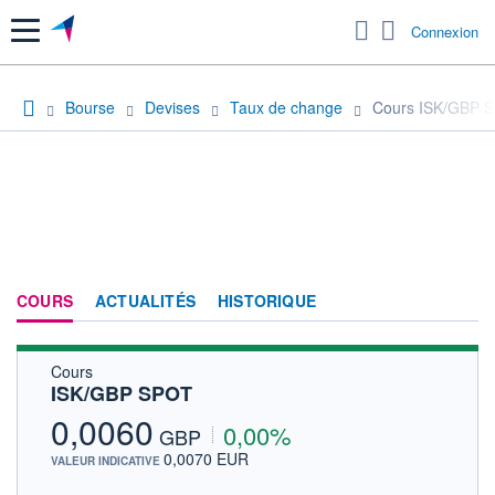
Menu
Connexion
Bourse
Devises
Taux de change
Cours ISK/GBP 
COURS
ACTUALITÉS
HISTORIQUE
Cours
ISK/GBP SPOT
0,0060
0,00%
GBP
0,0070 EUR
VALEUR INDICATIVE