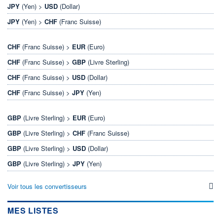
JPY
(Yen) >
USD
(Dollar)
JPY
(Yen) >
CHF
(Franc Suisse)
CHF
(Franc Suisse) >
EUR
(Euro)
CHF
(Franc Suisse) >
GBP
(Livre Sterling)
CHF
(Franc Suisse) >
USD
(Dollar)
CHF
(Franc Suisse) >
JPY
(Yen)
GBP
(Livre Sterling) >
EUR
(Euro)
GBP
(Livre Sterling) >
CHF
(Franc Suisse)
GBP
(Livre Sterling) >
USD
(Dollar)
GBP
(Livre Sterling) >
JPY
(Yen)
Voir tous les convertisseurs
MES LISTES