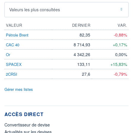
Valeurs les plus consultées
VALEUR
DERNIER
VAR.
82,35
-0,88%
Pétrole Brent
8 714,93
+0,17%
CAC 40
4 342,26
0,00%
Or
133,11
+15,83%
SPACEX
27,6
-0,79%
2CRSI
Gérer mes listes
ACCÈS DIRECT
Convertisseur de devise
Actualités sur les devises