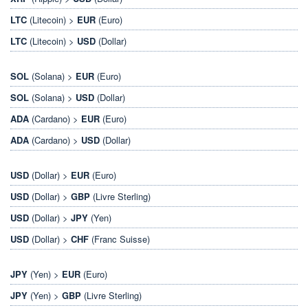
LTC
(Litecoin) >
EUR
(Euro)
LTC
(Litecoin) >
USD
(Dollar)
SOL
(Solana) >
EUR
(Euro)
SOL
(Solana) >
USD
(Dollar)
ADA
(Cardano) >
EUR
(Euro)
ADA
(Cardano) >
USD
(Dollar)
USD
(Dollar) >
EUR
(Euro)
USD
(Dollar) >
GBP
(Livre Sterling)
USD
(Dollar) >
JPY
(Yen)
USD
(Dollar) >
CHF
(Franc Suisse)
JPY
(Yen) >
EUR
(Euro)
JPY
(Yen) >
GBP
(Livre Sterling)