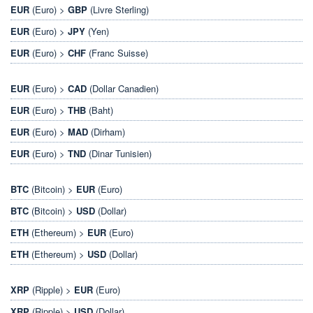
EUR
(Euro) >
GBP
(Livre Sterling)
EUR
(Euro) >
JPY
(Yen)
EUR
(Euro) >
CHF
(Franc Suisse)
EUR
(Euro) >
CAD
(Dollar Canadien)
EUR
(Euro) >
THB
(Baht)
EUR
(Euro) >
MAD
(Dirham)
EUR
(Euro) >
TND
(Dinar Tunisien)
BTC
(Bitcoin) >
EUR
(Euro)
BTC
(Bitcoin) >
USD
(Dollar)
ETH
(Ethereum) >
EUR
(Euro)
ETH
(Ethereum) >
USD
(Dollar)
XRP
(Ripple) >
EUR
(Euro)
XRP
(Ripple) >
USD
(Dollar)