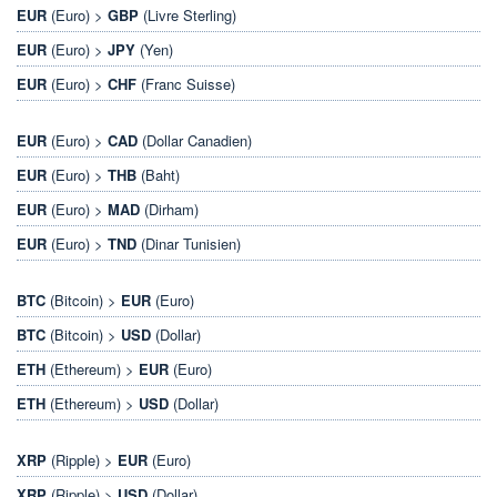
EUR
(Euro) >
GBP
(Livre Sterling)
EUR
(Euro) >
JPY
(Yen)
EUR
(Euro) >
CHF
(Franc Suisse)
EUR
(Euro) >
CAD
(Dollar Canadien)
EUR
(Euro) >
THB
(Baht)
EUR
(Euro) >
MAD
(Dirham)
EUR
(Euro) >
TND
(Dinar Tunisien)
BTC
(Bitcoin) >
EUR
(Euro)
BTC
(Bitcoin) >
USD
(Dollar)
ETH
(Ethereum) >
EUR
(Euro)
ETH
(Ethereum) >
USD
(Dollar)
XRP
(Ripple) >
EUR
(Euro)
XRP
(Ripple) >
USD
(Dollar)