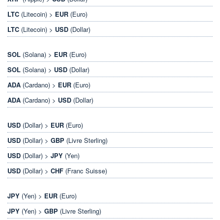
LTC
(Litecoin) >
EUR
(Euro)
LTC
(Litecoin) >
USD
(Dollar)
SOL
(Solana) >
EUR
(Euro)
SOL
(Solana) >
USD
(Dollar)
ADA
(Cardano) >
EUR
(Euro)
ADA
(Cardano) >
USD
(Dollar)
USD
(Dollar) >
EUR
(Euro)
USD
(Dollar) >
GBP
(Livre Sterling)
USD
(Dollar) >
JPY
(Yen)
USD
(Dollar) >
CHF
(Franc Suisse)
JPY
(Yen) >
EUR
(Euro)
JPY
(Yen) >
GBP
(Livre Sterling)