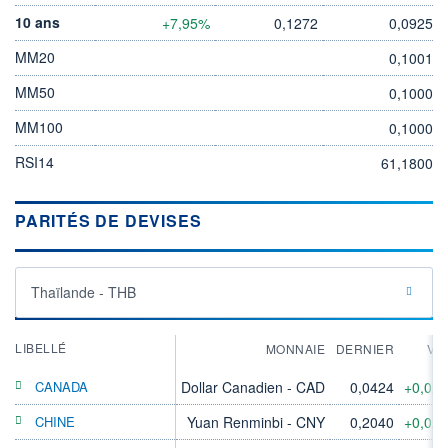
10 ans
+7,95%
0,1272
0,0925
MM20
0,1001
MM50
0,1000
MM100
0,1000
RSI14
61,1800
PARITÉS DE DEVISES
Thaïlande - THB
LIBELLÉ
MONNAIE
DERNIER
VA
CANADA
Dollar Canadien - CAD
0,0424
+0,02
CHINE
Yuan Renminbi - CNY
0,2040
+0,02