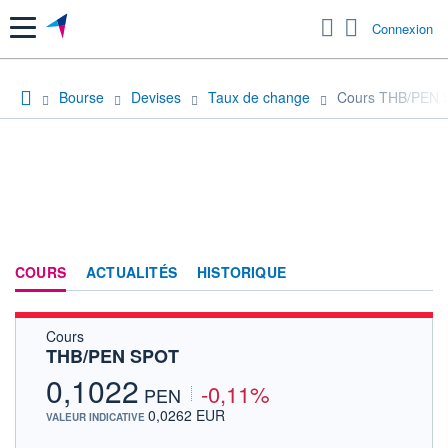
Menu
Connexion
Bourse
Devises
Taux de change
Cours THB/PEN
COURS
ACTUALITÉS
HISTORIQUE
Cours
THB/PEN SPOT
0,1022
-0,11%
PEN
0,0262 EUR
VALEUR INDICATIVE