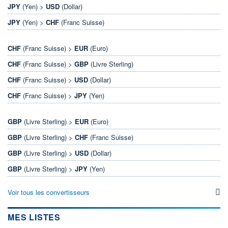
JPY
(Yen) >
USD
(Dollar)
JPY
(Yen) >
CHF
(Franc Suisse)
CHF
(Franc Suisse) >
EUR
(Euro)
CHF
(Franc Suisse) >
GBP
(Livre Sterling)
CHF
(Franc Suisse) >
USD
(Dollar)
CHF
(Franc Suisse) >
JPY
(Yen)
GBP
(Livre Sterling) >
EUR
(Euro)
GBP
(Livre Sterling) >
CHF
(Franc Suisse)
GBP
(Livre Sterling) >
USD
(Dollar)
GBP
(Livre Sterling) >
JPY
(Yen)
Voir tous les convertisseurs
MES LISTES