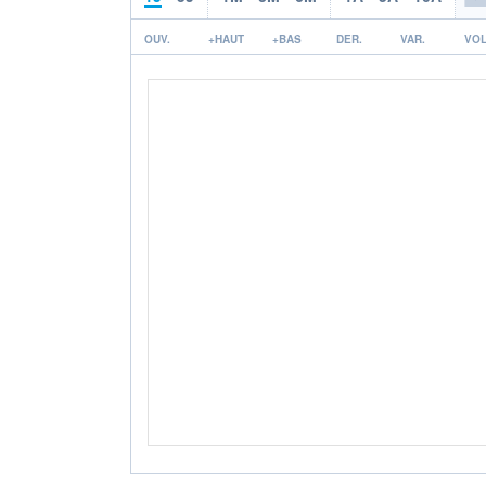
OUV.
+HAUT
+BAS
DER.
VAR.
VOL