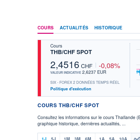
COURS
ACTUALITÉS
HISTORIQUE
Cours
THB/CHF SPOT
2,4516
-0,08%
CHF
2,6237 EUR
VALEUR INDICATIVE
SIX - FOREX 2 DONNÉES TEMPS RÉEL
Politique d'exécution
COURS THB/CHF SPOT
Consultez les informations sur le cours Thaïlande (
graphique historique, dernières actualités, ...
1J
5J
1M
3M
6M
1A
5A
10A