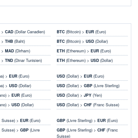
) >
CAD
(Dollar Canadien)
BTC
(Bitcoin) >
EUR
(Euro)
) >
THB
(Baht)
BTC
(Bitcoin) >
USD
(Dollar)
) >
MAD
(Dirham)
ETH
(Ethereum) >
EUR
(Euro)
) >
TND
(Dinar Tunisien)
ETH
(Ethereum) >
USD
(Dollar)
na) >
EUR
(Euro)
USD
(Dollar) >
EUR
(Euro)
na) >
USD
(Dollar)
USD
(Dollar) >
GBP
(Livre Sterling)
ano) >
EUR
(Euro)
USD
(Dollar) >
JPY
(Yen)
ano) >
USD
(Dollar)
USD
(Dollar) >
CHF
(Franc Suisse)
 Suisse) >
EUR
(Euro)
GBP
(Livre Sterling) >
EUR
(Euro)
 Suisse) >
GBP
(Livre
GBP
(Livre Sterling) >
CHF
(Franc
Suisse)