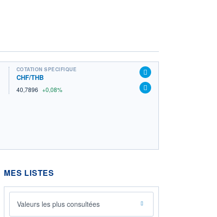
COTATION SPÉCIFIQUE
CHF/THB
40,7896
+0,08%
MES LISTES
Valeurs les plus consultées