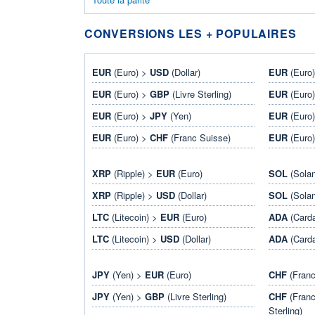
CONVERSIONS LES + POPULAIRES
EUR
(Euro) >
USD
(Dollar)
EUR
(Euro
EUR
(Euro) >
GBP
(Livre Sterling)
EUR
(Euro
EUR
(Euro) >
JPY
(Yen)
EUR
(Euro
EUR
(Euro) >
CHF
(Franc Suisse)
EUR
(Euro
XRP
(Ripple) >
EUR
(Euro)
SOL
(Sola
XRP
(Ripple) >
USD
(Dollar)
SOL
(Sola
LTC
(Litecoin) >
EUR
(Euro)
ADA
(Card
LTC
(Litecoin) >
USD
(Dollar)
ADA
(Card
JPY
(Yen) >
EUR
(Euro)
CHF
(Franc
JPY
(Yen) >
GBP
(Livre Sterling)
CHF
(Franc
Sterling)