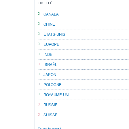
LIBELLÉ
CANADA
CHINE
ÉTATS-UNIS
EUROPE
INDE
ISRAËL
JAPON
POLOGNE
ROYAUME-UNI
RUSSIE
SUISSE
Toute la parité