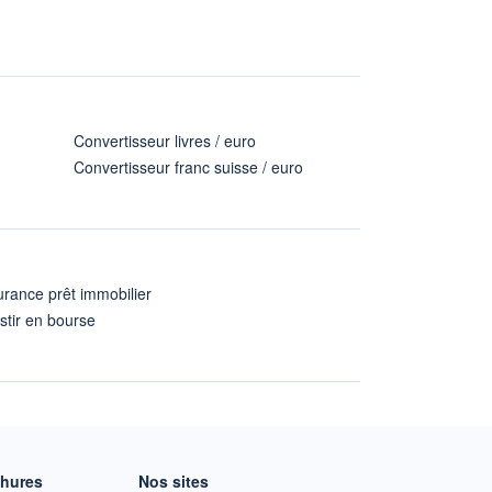
Convertisseur livres / euro
Convertisseur franc suisse / euro
rance prêt immobilier
stir en bourse
A
chures
Nos sites