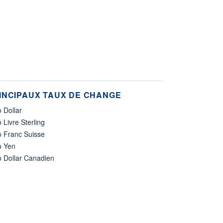
INCIPAUX TAUX DE CHANGE
 Dollar
 Livre Sterling
o Franc Suisse
o Yen
o Dollar Canadien