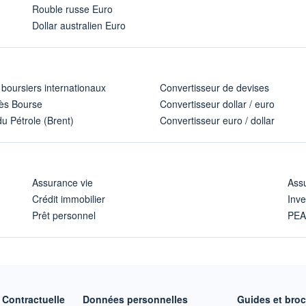
Rouble russe Euro
Dollar australien Euro
 boursiers internationaux
Convertisseur de devises
ès Bourse
Convertisseur dollar / euro
u Pétrole (Brent)
Convertisseur euro / dollar
Assurance vie
Assu
Crédit immobilier
Inve
Prêt personnel
PE
Contractuelle
Données personnelles
Guides et bro