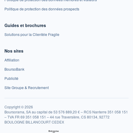
Politique de protection des données prospects
Guides et brochures
Solutions pour la Clientèle Fragile
Nos sites
Affiliation
BoursoBank
Publicité
Site Groupe & Recrutement
Copyright © 2026
Boursorama, SA au capital de 53 576 889,20 € – RCS Nanterre 351 058 151
– TVA FR 69 351 058 151 – 44 rue Traversière, CS 80134, 92772
BOULOGNE BILLANCOURT CEDEX