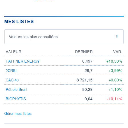
MES LISTES
Valeurs les plus consultées
VALEUR
DERNIER
VAR.
0,497
+18,33%
HAFFNER ENERGY
28,7
+3,99%
2CRSI
8 721,15
+0,60%
CAC 40
80,29
+1,10%
Pétrole Brent
0,04
-10,11%
BIOPHYTIS
Gérer mes listes