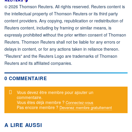
© 2026 Thomson Reuters. All rights reserved. Reuters content is
the intellectual property of Thomson Reuters or its third party
content providers. Any copying, republication or redistribution of
Reuters content, including by framing or similar means, is
expressly prohibited without the prior written consent of Thomson
Reuters. Thomson Reuters shall not be liable for any errors or
delays in content, or for any actions taken in reliance thereon.
"Reuters" and the Reuters Logo are trademarks of Thomson
Reuters and its affiliated companies.
0 COMMENTAIRE
Message d'alerte
Vous devez être membre pour ajouter un
commentaire.
Vous êtes déjà membre ?
Connectez-vous
Pas encore membre ?
Devenez membre gratuitement
A LIRE AUSSI