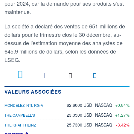
pour 2024, car la demande pour ses produits s'est
maintenue.
La société a déclaré des ventes de 651 millions de
dollars pour le trimestre clos le 30 décembre, au-
dessus de l'estimation moyenne des analystes de
645,9 millions de dollars, selon les données de
LSEG.
VALEURS ASSOCIÉES
62,6000 USD
NASDAQ
+0,84%
MONDELEZ INTL RG-A
23,0500 USD
NASDAQ
+1,27%
THE CAMPBELL'S
25,7300 USD
NASDAQ
-3,42%
THE KRAFT HEINZ