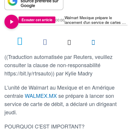
Walmart Mexique prépare le
Écouter cet article
00:00
lancement d'un service de cartes de
débit
((Traduction automatisée par Reuters, veuillez
consulter la clause de non-responsabilité
https://bit.ly/rtrsauto)) par Kylie Madry
L'unité de Walmart au Mexique et en Amérique
centrale
WALMEX.MX
se prépare à lancer son
service de carte de débit, a déclaré un dirigeant
jeudi.
POURQUOI C'EST IMPORTANT?