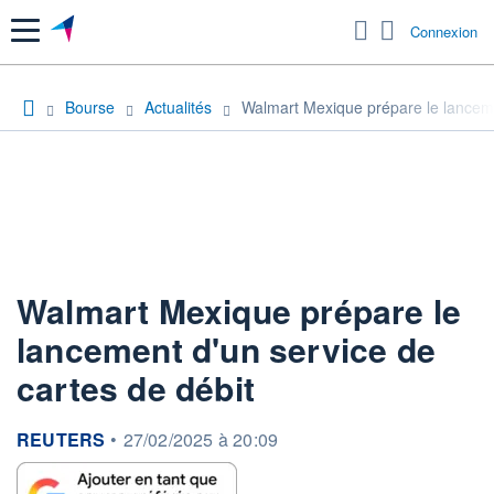
Menu
Connexion
Bourse
Actualités
Walmart Mexique prépare le lanceme
Walmart Mexique prépare le
lancement d'un service de
cartes de débit
information fournie par
REUTERS
•
27/02/2025 à 20:09