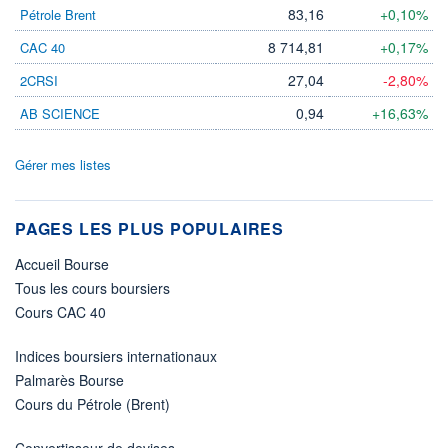
83,16
+0,10%
Pétrole Brent
8 714,81
+0,17%
CAC 40
27,04
-2,80%
2CRSI
0,94
+16,63%
AB SCIENCE
Gérer mes listes
PAGES LES PLUS POPULAIRES
Accueil Bourse
Tous les cours boursiers
Cours CAC 40
Indices boursiers internationaux
Palmarès Bourse
Cours du Pétrole (Brent)
Convertisseur de devises