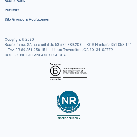
BoursoBank
Publicité
Site Groupe & Recrutement
Copyright © 2026
Boursorama, SA au capital de 53 576 889,20 € – RCS Nanterre 351 058 151
– TVA FR 69 351 058 151 – 44 rue Traversière, CS 80134, 92772
BOULOGNE BILLANCOURT CEDEX