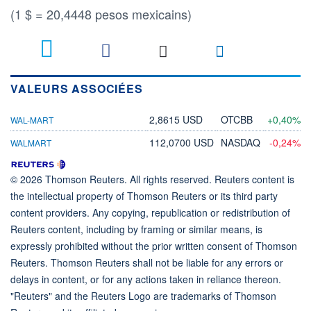
(1 $ = 20,4448 pesos mexicains)
VALEURS ASSOCIÉES
2,8615 USD
OTCBB
+0,40%
WAL-MART
112,0700 USD
NASDAQ
-0,24%
WALMART
© 2026 Thomson Reuters. All rights reserved. Reuters content is
the intellectual property of Thomson Reuters or its third party
content providers. Any copying, republication or redistribution of
Reuters content, including by framing or similar means, is
expressly prohibited without the prior written consent of Thomson
Reuters. Thomson Reuters shall not be liable for any errors or
delays in content, or for any actions taken in reliance thereon.
"Reuters" and the Reuters Logo are trademarks of Thomson