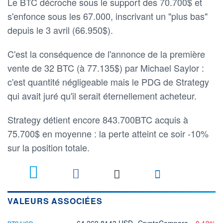
Le BTC décroche sous le support des 70.700$ et
s'enfonce sous les 67.000, inscrivant un "plus bas"
depuis le 3 avril (66.950$).
C'est la conséquence de l'annonce de la première
vente de 32 BTC (à 77.135$) par Michael Saylor :
c'est quantité négligeable mais le PDG de Strategy
qui avait juré qu'il serait éternellement acheteur.
Strategy détient encore 843.700BTC acquis à
75.700$ en moyenne : la perte atteint ce soir -10%
sur la position totale.
VALEURS ASSOCIÉES
64 269,8143 USD
CryptoCompare
-0,19%