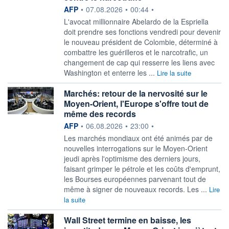
information fournie par
AFP
•
07.08.2026
•
00:44
•
L'avocat millionnaire Abelardo de la Espriella
doit prendre ses fonctions vendredi pour devenir
le nouveau président de Colombie, déterminé à
combattre les guérilleros et le narcotrafic, un
changement de cap qui resserre les liens avec
Washington et enterre les ...
Lire la suite
Marchés: retour de la nervosité sur le
Moyen-Orient, l'Europe s'offre tout de
même des records
information fournie par
AFP
•
06.08.2026
•
23:00
•
Les marchés mondiaux ont été animés par de
nouvelles interrogations sur le Moyen-Orient
jeudi après l'optimisme des derniers jours,
faisant grimper le pétrole et les coûts d'emprunt,
les Bourses européennes parvenant tout de
même à signer de nouveaux records. Les ...
Lire
la suite
Wall Street termine en baisse, les