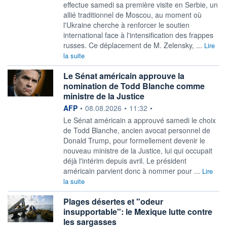
effectue samedi sa première visite en Serbie, un
allié traditionnel de Moscou, au moment où
l'Ukraine cherche à renforcer le soutien
international face à l'intensification des frappes
russes. Ce déplacement de M. Zelensky, ...
Lire
la suite
Le Sénat américain approuve la
nomination de Todd Blanche comme
ministre de la Justice
information fournie par
AFP
•
08.08.2026
•
11:32
•
Le Sénat américain a approuvé samedi le choix
de Todd Blanche, ancien avocat personnel de
Donald Trump, pour formellement devenir le
nouveau ministre de la Justice, lui qui occupait
déjà l'intérim depuis avril. Le président
américain parvient donc à nommer pour ...
Lire
la suite
Plages désertes et "odeur
insupportable": le Mexique lutte contre
les sargasses