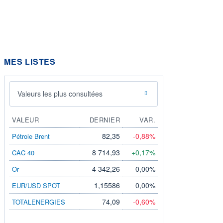
MES LISTES
Valeurs les plus consultées
VALEUR
DERNIER
VAR.
82,35
-0,88%
Pétrole Brent
8 714,93
+0,17%
CAC 40
4 342,26
0,00%
Or
1,15586
0,00%
EUR/USD SPOT
74,09
-0,60%
TOTALENERGIES