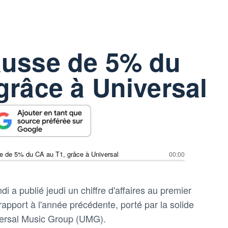
ausse de 5% du
grâce à Universal
e de 5% du CA au T1, grâce à Universal
00:00
di a publié jeudi un chiffre d'affaires au premier
apport à l'année précédente, porté par la solide
versal Music Group (UMG).