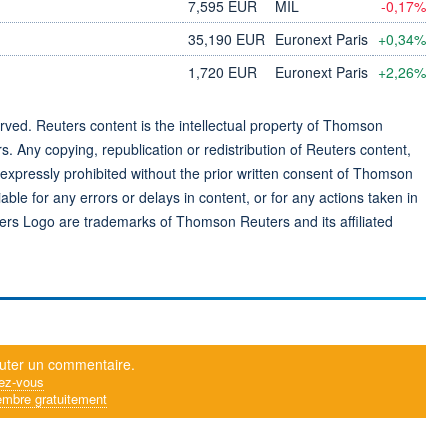
7,595 EUR
MIL
-0,17%
35,190 EUR
Euronext Paris
+0,34%
1,720 EUR
Euronext Paris
+2,26%
ved. Reuters content is the intellectual property of Thomson
rs. Any copying, republication or redistribution of Reuters content,
 expressly prohibited without the prior written consent of Thomson
ble for any errors or delays in content, or for any actions taken in
ers Logo are trademarks of Thomson Reuters and its affiliated
uter un commentaire.
ez-vous
mbre gratuitement