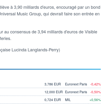
s'élève à 3,90 milliards d'euros, encouragé par un bond
Universal Music Group, qui devrait faire son entrée en
eur au consensus de 3,94 milliards d'euros de Visible
feries.
nçaise Lucinda Langlands-Perry)
3,786 EUR
Euronext Paris
-0,42%
12,000 EUR
Euronext Paris
-0,50%
0,724 EUR
MIL
+0,56%