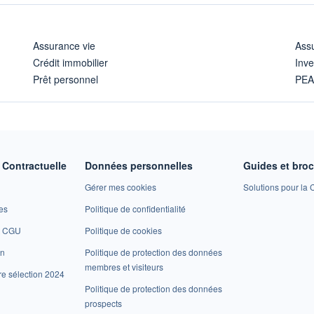
Assurance vie
Assu
Crédit immobilier
Inve
Prêt personnel
PE
Contractuelle
Données personnelles
Guides et bro
Gérer mes cookies
Solutions pour la C
es
Politique de confidentialité
et CGU
Politique de cookies
on
Politique de protection des données
membres et visiteurs
re sélection 2024
Politique de protection des données
prospects