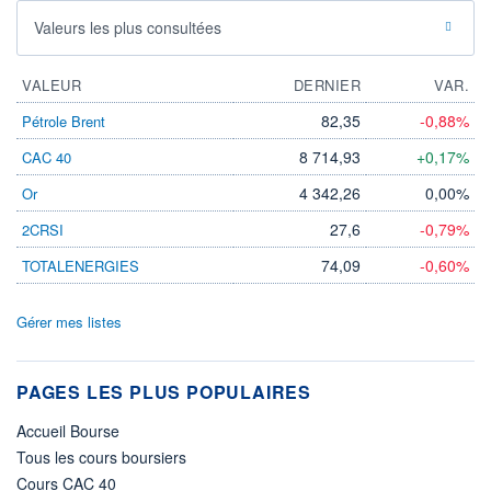
Valeurs les plus consultées
VALEUR
DERNIER
VAR.
82,35
-0,88%
Pétrole Brent
8 714,93
+0,17%
CAC 40
4 342,26
0,00%
Or
27,6
-0,79%
2CRSI
74,09
-0,60%
TOTALENERGIES
Gérer mes listes
PAGES LES PLUS POPULAIRES
Accueil Bourse
Tous les cours boursiers
Cours CAC 40