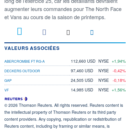
long de l'exercice 25, car les détaillants devraient
augmenter leurs commandes pour The North Face
et Vans au cours de la saison de printemps.
VALEURS ASSOCIÉES
112,660 USD
NYSE
+1,94%
ABERCROMBIE FT RG-A
97,460 USD
NYSE
-0,42%
DECKERS OUTDOOR
24,505 USD
NYSE
-0,18%
GAP
14,985 USD
NYSE
+1,56%
VF
© 2026 Thomson Reuters. All rights reserved. Reuters content is
the intellectual property of Thomson Reuters or its third party
content providers. Any copying, republication or redistribution of
Reuters content, including by framing or similar means, is