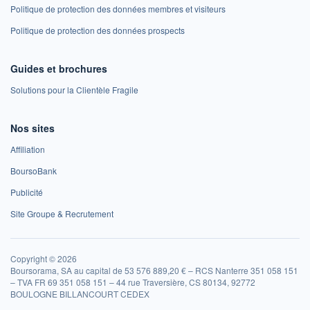
Politique de protection des données membres et visiteurs
Politique de protection des données prospects
Guides et brochures
Solutions pour la Clientèle Fragile
Nos sites
Affiliation
BoursoBank
Publicité
Site Groupe & Recrutement
Copyright © 2026
Boursorama, SA au capital de 53 576 889,20 € – RCS Nanterre 351 058 151
– TVA FR 69 351 058 151 – 44 rue Traversière, CS 80134, 92772
BOULOGNE BILLANCOURT CEDEX