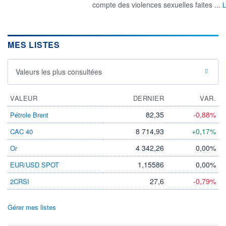
compte des violences sexuelles faites ...
L
MES LISTES
Valeurs les plus consultées
VALEUR
DERNIER
VAR.
82,35
-0,88%
Pétrole Brent
8 714,93
+0,17%
CAC 40
4 342,26
0,00%
Or
1,15586
0,00%
EUR/USD SPOT
27,6
-0,79%
2CRSI
Gérer mes listes