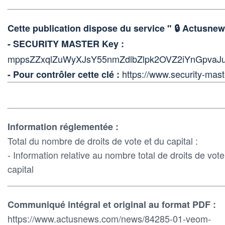
Cette publication dispose du service " 🔒 Actus
- SECURITY MASTER Key :
mppsZZxqlZuWyXJsY55nmZdlbZlpk2OVZ2iYnGpvaJ
https://www.security-mast
- Pour contrôler cette clé :
Information réglementée :
Total du nombre de droits de vote et du capital :
- Information relative au nombre total de droits de vot
capital
Communiqué intégral et original au format PDF :
https://www.actusnews.com/news/84285-01-veom-