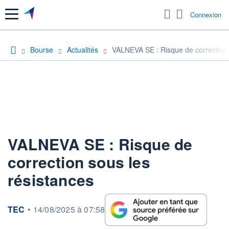
Menu
Connexion
Bourse
Actualités
VALNEVA SE : Risque de correction 
VALNEVA SE : Risque de
correction sous les
résistances
information fournie par
TEC
•
14/08/2025 à 07:58