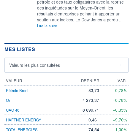
pétrole et des taux obligataires avec la reprise
des inquiétudes sur le Moyen-Orient, les
résultats d'entreprises peinant à apporter un
soutien aux indices. Le Dow Jones a perdu ...
Lire la suite
MES LISTES
Valeurs les plus consultées
VALEUR
DERNIER
VAR.
83,73
+0,78%
Pétrole Brent
4 273,37
+0,78%
Or
8 699,71
+0,35%
CAC 40
0,461
+9,76%
HAFFNER ENERGY
74,54
+1,00%
TOTALENERGIES