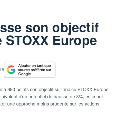
se son objectif
ce STOXX Europe
:48
é à 690 points son objectif sur l'indice STOXX Europe
'équivalent d'un potentiel de hausse de 8%, estimant
pter une approche moins prudente sur les actions