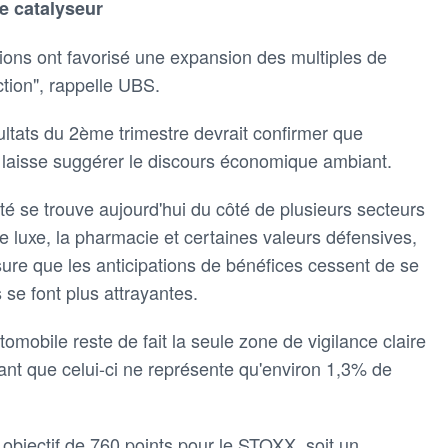
e catalyseur
tions ont favorisé une expansion des multiples de
ction", rappelle UBS.
ultats du 2ème trimestre devrait confirmer que
e laisse suggérer le discours économique ambiant.
té se trouve aujourd'hui du côté de plusieurs secteurs
le luxe, la pharmacie et certaines valeurs défensives,
sure que les anticipations de bénéfices cessent de se
 se font plus attrayantes.
omobile reste de fait la seule zone de vigilance claire
elant que celui-ci ne représente qu'environ 1,3% de
 objectif de 760 points pour le STOXX, soit un