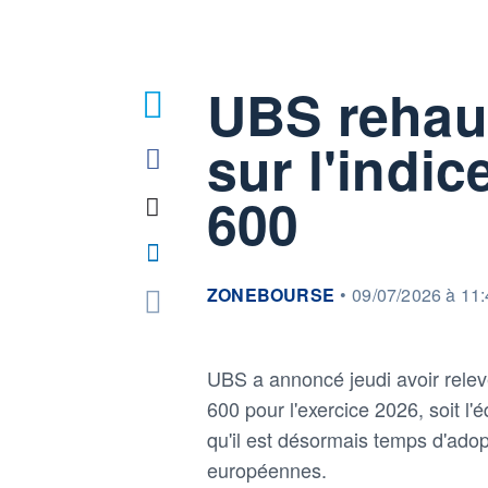
UBS rehaus
sur l'indi
600
information fournie par
ZONEBOURSE
•
09/07/2026 à 11
UBS a annoncé jeudi avoir relev
600 pour l'exercice 2026, soit l
qu'il est désormais temps d'ado
européennes.