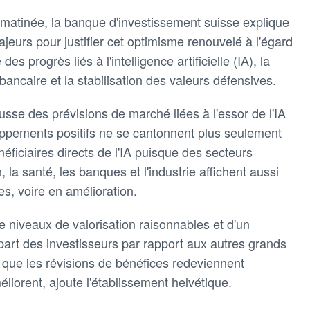
matinée, la banque d'investissement suisse explique
jeurs pour justifier cet optimisme renouvelé à l'égard
es progrès liés à l'intelligence artificielle (IA), la
 bancaire et la stabilisation des valeurs défensives.
usse des prévisions de marché liées à l'essor de l'IA
ppements positifs ne se cantonnent plus seulement
ficiaires directs de l'IA puisque des secteurs
la santé, les banques et l'industrie affichent aussi
es, voire en amélioration.
de niveaux de valorisation raisonnables et d'un
part des investisseurs par rapport aux autres grands
ue les révisions de bénéfices redeviennent
liorent, ajoute l'établissement helvétique.