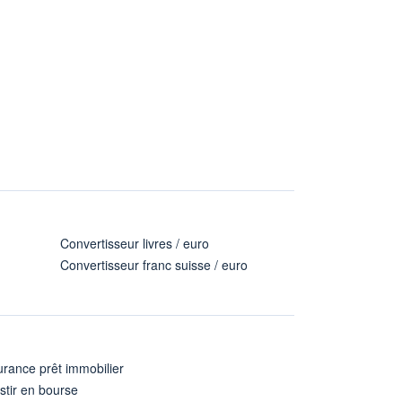
Convertisseur livres / euro
Convertisseur franc suisse / euro
rance prêt immobilier
stir en bourse