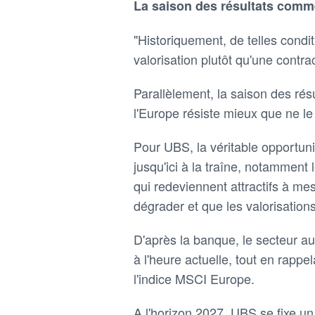
La saison des résultats comm
"Historiquement, de telles condi
valorisation plutôt qu'une contra
Parallèlement, la saison des rés
l'Europe résiste mieux que ne l
Pour UBS, la véritable opportuni
jusqu'ici à la traîne, notamment 
qui redeviennent attractifs à me
dégrader et que les valorisations
D'après la banque, le secteur aut
à l'heure actuelle, tout en rapp
l'indice MSCI Europe.
A l'horizon 2027, UBS se fixe un