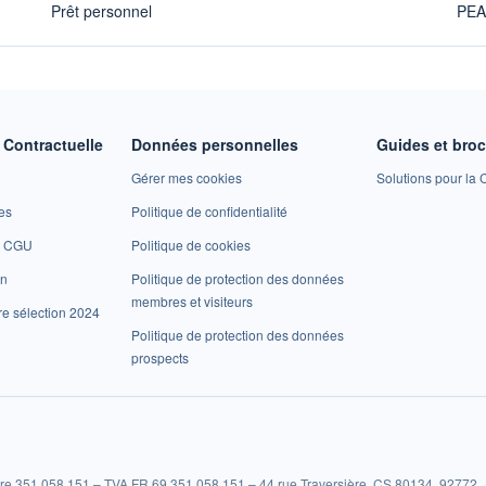
Prêt personnel
PE
Contractuelle
Données personnelles
Guides et bro
Gérer mes cookies
Solutions pour la C
es
Politique de confidentialité
et CGU
Politique de cookies
on
Politique de protection des données
membres et visiteurs
re sélection 2024
Politique de protection des données
prospects
re 351 058 151 – TVA FR 69 351 058 151 – 44 rue Traversière, CS 80134, 92772