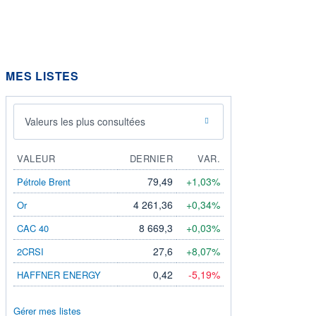
MES LISTES
Valeurs les plus consultées
VALEUR
DERNIER
VAR.
79,49
+1,03%
Pétrole Brent
4 261,36
+0,34%
Or
8 669,3
+0,03%
CAC 40
27,6
+8,07%
2CRSI
0,42
-5,19%
HAFFNER ENERGY
Gérer mes listes