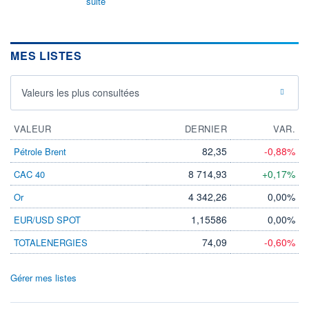
suite
MES LISTES
Valeurs les plus consultées
VALEUR
DERNIER
VAR.
82,35
-0,88%
Pétrole Brent
8 714,93
+0,17%
CAC 40
4 342,26
0,00%
Or
1,15586
0,00%
EUR/USD SPOT
74,09
-0,60%
TOTALENERGIES
Gérer mes listes