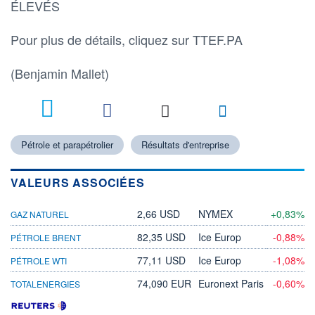
ÉLEVÉS
Pour plus de détails, cliquez sur TTEF.PA
(Benjamin Mallet)
Pétrole et parapétrolier
Résultats d'entreprise
VALEURS ASSOCIÉES
2,66 USD
NYMEX
+0,83%
GAZ NATUREL
82,35 USD
Ice Europ
-0,88%
PÉTROLE BRENT
77,11 USD
Ice Europ
-1,08%
PÉTROLE WTI
74,090 EUR
Euronext Paris
-0,60%
TOTALENERGIES