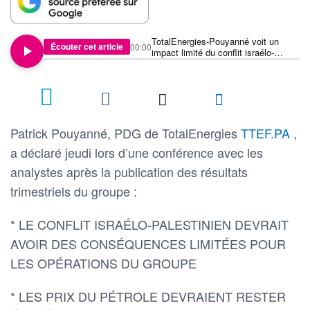
TotalEnergies-Pouyanné voit un
Écouter cet article
00:00
impact limité du conflit israélo-
palestinien
Patrick Pouyanné, PDG de TotalEnergies
TTEF.PA
,
a déclaré jeudi lors d’une conférence avec les
analystes après la publication des résultats
trimestriels du groupe :
* LE CONFLIT ISRAÉLO-PALESTINIEN DEVRAIT
AVOIR DES CONSÉQUENCES LIMITÉES POUR
LES OPÉRATIONS DU GROUPE
* LES PRIX DU PÉTROLE DEVRAIENT RESTER