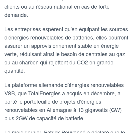
clients ou au réseau national en cas de forte
demande.
Les entreprises espèrent qu'en équipant les sources
d'énergies renouvelables de batteries, elles pourront
assurer un approvisionnement stable en énergie
verte, réduisant ainsi le besoin de centrales au gaz
ou au charbon qui rejettent du CO2 en grande
quantité.
La plateforme allemande d'énergies renouvelables
VSB, que TotalEnergies a acquis en décembre, a
porté le portefeuille de projets d'énergies
renouvelables en Allemagne à 13 gigawatts (GW)
plus 2GW de capacité de batterie.
Le mois dernier, Patrick Pouyanné a déclaré que le