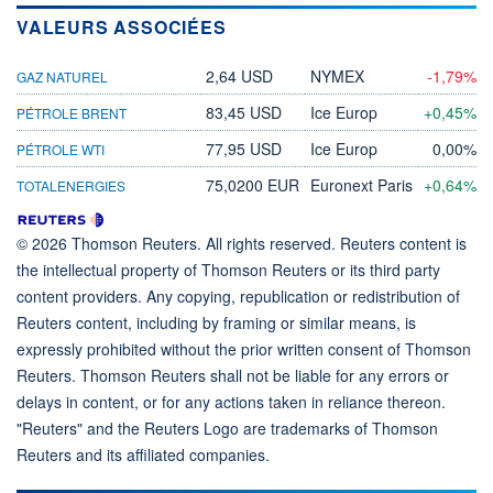
VALEURS ASSOCIÉES
2,64 USD
NYMEX
-1,79%
GAZ NATUREL
83,45 USD
Ice Europ
+0,45%
PÉTROLE BRENT
77,95 USD
Ice Europ
0,00%
PÉTROLE WTI
75,0200 EUR
Euronext Paris
+0,64%
TOTALENERGIES
© 2026 Thomson Reuters. All rights reserved. Reuters content is
the intellectual property of Thomson Reuters or its third party
content providers. Any copying, republication or redistribution of
Reuters content, including by framing or similar means, is
expressly prohibited without the prior written consent of Thomson
Reuters. Thomson Reuters shall not be liable for any errors or
delays in content, or for any actions taken in reliance thereon.
"Reuters" and the Reuters Logo are trademarks of Thomson
Reuters and its affiliated companies.