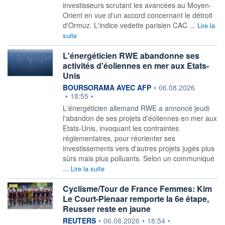
investisseurs scrutant les avancées au Moyen-
Orient en vue d'un accord concernant le détroit
d'Ormuz. L'indice vedette parisien CAC ...
Lire la
suite
L'énergéticien RWE abandonne ses
activités d'éoliennes en mer aux Etats-
Unis
information fournie par
BOURSORAMA AVEC AFP
•
06.08.2026
•
18:55
•
L'énergéticien allemand RWE a annoncé jeudi
l'abandon de ses projets d'éoliennes en mer aux
Etats-Unis, invoquant les contraintes
réglementaires, pour réorienter ses
investissements vers d'autres projets jugés plus
sûrs mais plus polluants. Selon un communiqué
...
Lire la suite
Cyclisme/Tour de France Femmes: Kim
Le Court-Pienaar remporte la 6e étape,
Reusser reste en jaune
information fournie par
REUTERS
•
06.08.2026
•
18:54
•