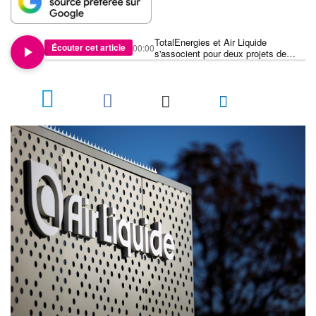
TotalEnergies et Air Liquide
Écouter cet article
00:00
s'associent pour deux projets de
plus d'€1 milliard
8