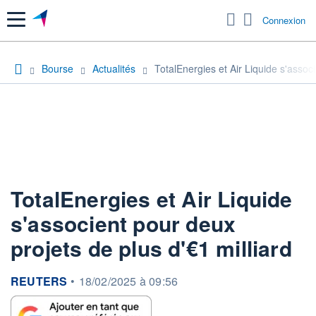
Menu
Connexion
Bourse
Actualités
TotalEnergies et Air Liquide s'associ
TotalEnergies et Air Liquide
s'associent pour deux
projets de plus d'€1 milliard
information fournie par
REUTERS
•
18/02/2025 à 09:56