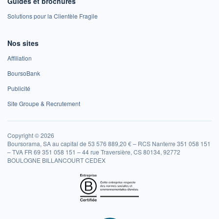
Guides et brochures
Solutions pour la Clientèle Fragile
Nos sites
Affiliation
BoursoBank
Publicité
Site Groupe & Recrutement
Copyright © 2026
Boursorama, SA au capital de 53 576 889,20 € – RCS Nanterre 351 058 151
– TVA FR 69 351 058 151 – 44 rue Traversière, CS 80134, 92772
BOULOGNE BILLANCOURT CEDEX