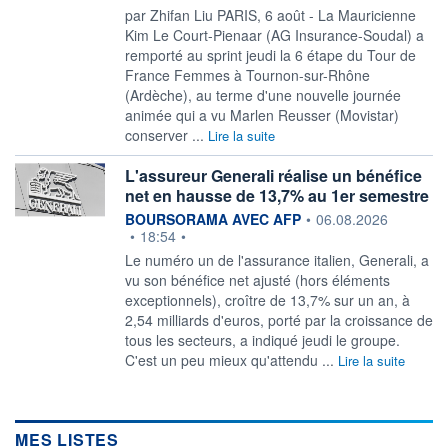
par Zhifan Liu PARIS, 6 août - La Mauricienne
Kim Le Court-Pienaar (AG ‌Insurance-Soudal) a
remporté au sprint jeudi la 6 étape du Tour de
France Femmes à Tournon-sur-Rhône
(Ardèche), au ​terme d'une nouvelle journée
animée qui a vu Marlen Reusser (Movistar)
conserver ...
Lire la suite
L'assureur Generali réalise un bénéfice
net en hausse de 13,7% au 1er semestre
information fournie par
BOURSORAMA AVEC AFP
•
06.08.2026
•
18:54
•
Le numéro un de l'assurance italien, Generali, a
vu son bénéfice net ajusté (hors éléments
exceptionnels), croître de 13,7% sur un an, à
2,54 milliards d'euros, porté par la croissance de
tous les secteurs, a indiqué jeudi le groupe.
C'est un peu mieux qu'attendu ...
Lire la suite
MES LISTES