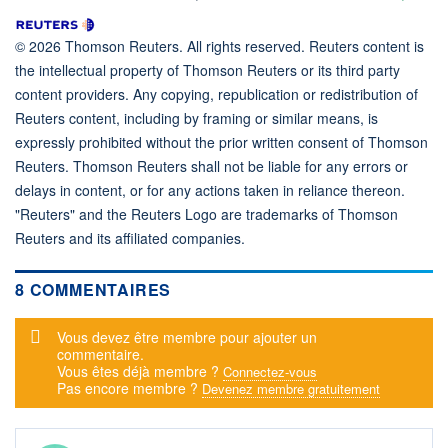
© 2026 Thomson Reuters. All rights reserved. Reuters content is
the intellectual property of Thomson Reuters or its third party
content providers. Any copying, republication or redistribution of
Reuters content, including by framing or similar means, is
expressly prohibited without the prior written consent of Thomson
Reuters. Thomson Reuters shall not be liable for any errors or
delays in content, or for any actions taken in reliance thereon.
"Reuters" and the Reuters Logo are trademarks of Thomson
Reuters and its affiliated companies.
8 COMMENTAIRES
Message d'alerte
Vous devez être membre pour ajouter un
commentaire.
Vous êtes déjà membre ?
Connectez-vous
Pas encore membre ?
Devenez membre gratuitement