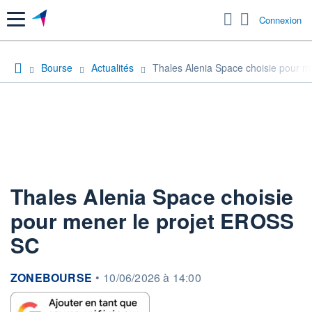
Menu
Connexion
Bourse
Actualités
Thales Alenia Space choisie pour 
Thales Alenia Space choisie
pour mener le projet EROSS
SC
information fournie par
ZONEBOURSE
•
10/06/2026 à 14:00