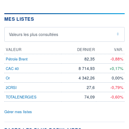
MES LISTES
Valeurs les plus consultées
VALEUR
DERNIER
VAR.
82,35
-0,88%
Pétrole Brent
8 714,93
+0,17%
CAC 40
4 342,26
0,00%
Or
27,6
-0,79%
2CRSI
74,09
-0,60%
TOTALENERGIES
Gérer mes listes