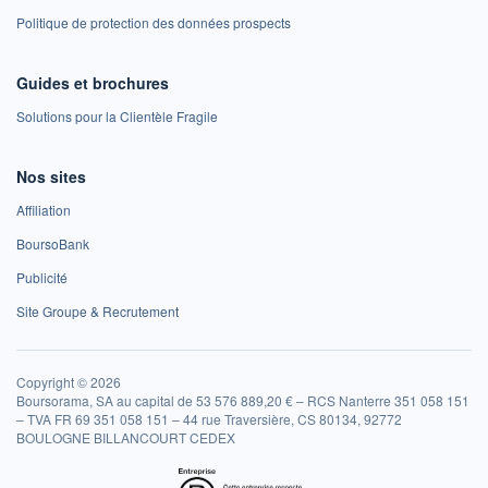
Politique de protection des données prospects
Guides et brochures
Solutions pour la Clientèle Fragile
Nos sites
Affiliation
BoursoBank
Publicité
Site Groupe & Recrutement
Copyright © 2026
Boursorama, SA au capital de 53 576 889,20 € – RCS Nanterre 351 058 151
– TVA FR 69 351 058 151 – 44 rue Traversière, CS 80134, 92772
BOULOGNE BILLANCOURT CEDEX