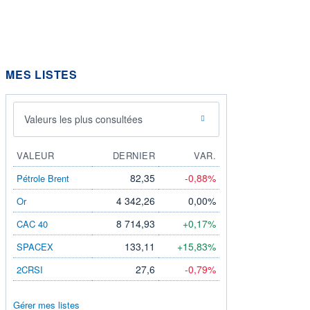
MES LISTES
Valeurs les plus consultées
VALEUR
DERNIER
VAR.
82,35
-0,88%
Pétrole Brent
4 342,26
0,00%
Or
8 714,93
+0,17%
CAC 40
133,11
+15,83%
SPACEX
27,6
-0,79%
2CRSI
Gérer mes listes