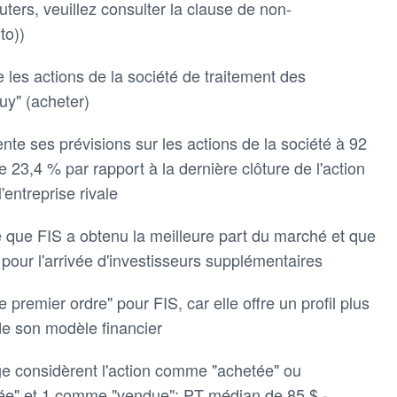
ters, veuillez consulter la clause de non-
to))
les actions de la société de traitement des
uy" (acheter)
te ses prévisions sur les actions de la société à 92
 23,4 % par rapport à la dernière clôture de l'action
'entreprise rivale
e que FIS a obtenu la meilleure part du marché et que
 pour l'arrivée d'investisseurs supplémentaires
 premier ordre" pour FIS, car elle offre un profil plus
 de son modèle financier
ge considèrent l'action comme "achetée" ou
ée" et 1 comme "vendue"; PT médian de 85 $ -