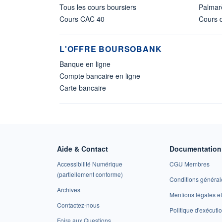
Tous les cours boursiers
Palmar
Cours CAC 40
Cours d
L'OFFRE BOURSOBANK
Banque en ligne
Compte bancaire en ligne
Carte bancaire
Aide & Contact
Documentation 
Accessibilité Numérique
CGU Membres
(partiellement conforme)
Conditions général
Archives
Mentions légales 
Contactez-nous
Politique d'exécuti
Foire aux Questions