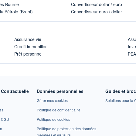
ès Bourse
Convertisseur dollar / euro
u Pétrole (Brent)
Convertisseur euro / dollar
Assurance vie
Assu
Crédit immobilier
Inve
Prêt personnel
PE
Contractuelle
Données personnelles
Guides et bro
Gérer mes cookies
Solutions pour la C
es
Politique de confidentialité
et CGU
Politique de cookies
on
Politique de protection des données
membres et visiteurs