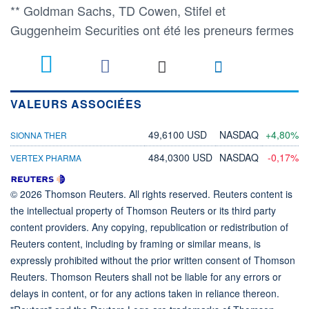
** Goldman Sachs, TD Cowen, Stifel et
Guggenheim Securities ont été les preneurs fermes
VALEURS ASSOCIÉES
49,6100 USD
NASDAQ
+4,80%
SIONNA THER
484,0300 USD
NASDAQ
-0,17%
VERTEX PHARMA
© 2026 Thomson Reuters. All rights reserved. Reuters content is
the intellectual property of Thomson Reuters or its third party
content providers. Any copying, republication or redistribution of
Reuters content, including by framing or similar means, is
expressly prohibited without the prior written consent of Thomson
Reuters. Thomson Reuters shall not be liable for any errors or
delays in content, or for any actions taken in reliance thereon.