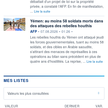
débattait d'un projet de loi sur la propriété
privée, a constaté l'AFP. En fin de manifestation,
...
Lire la suite
Yémen: au moins 58 soldats morts dans
des attaques des rebelles houthis
information fournie par
AFP
•
07.08.2026
•
01:26
•
Les rebelles houthis du Yémen ont attaqué jeudi
les forces gouvernementales, tuant au moins 58
soldats, et des cibles en Arabie saoudite,
s'attirant des menaces de représailles à ces
opérations au bilan sans précédent en plus de
quatre ans d'hostilités. La reprise, ...
Lire la suite
MES LISTES
Valeurs les plus consultées
VALEUR
DERNIER
VAR.