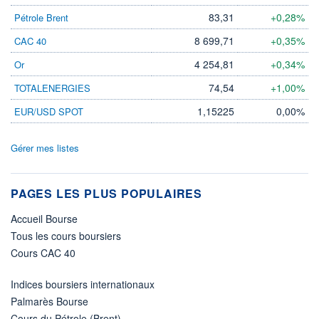
83,31
+0,28%
Pétrole Brent
8 699,71
+0,35%
CAC 40
4 254,81
+0,34%
Or
74,54
+1,00%
TOTALENERGIES
1,15225
0,00%
EUR/USD SPOT
Gérer mes listes
PAGES LES PLUS POPULAIRES
Accueil Bourse
Tous les cours boursiers
Cours CAC 40
Indices boursiers internationaux
Palmarès Bourse
Cours du Pétrole (Brent)