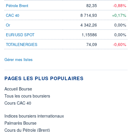
82,35
-0,88%
Pétrole Brent
8 714,93
+0,17%
CAC 40
4 342,26
0,00%
Or
1,15586
0,00%
EUR/USD SPOT
74,09
-0,60%
TOTALENERGIES
Gérer mes listes
PAGES LES PLUS POPULAIRES
Accueil Bourse
Tous les cours boursiers
Cours CAC 40
Indices boursiers internationaux
Palmarès Bourse
Cours du Pétrole (Brent)