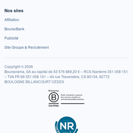
Nos sites
Affiliation
BoursoBank
Publicité
Site Groupe & Recrutement
Copyright © 2026
Boursorama, SA au capital de 53 576 889,20 € – RCS Nanterre 351 058 151
– TVA FR 69 351 058 151 – 44 rue Traversière, CS 80134, 92772
BOULOGNE BILLANCOURT CEDEX