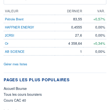
VALEUR
DERNIER
VAR.
83,55
+0,57%
Pétrole Brent
0,4555
0,00%
HAFFNER ENERGY
27,6
0,00%
2CRSI
4 358,64
+0,34%
Or
1
0,00%
AB SCIENCE
Gérer mes listes
PAGES LES PLUS POPULAIRES
Accueil Bourse
Tous les cours boursiers
Cours CAC 40