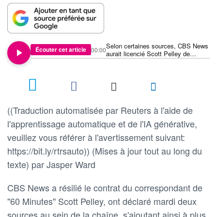
Selon certaines sources, CBS News
Écouter cet article
00:00
aurait licencié Scott Pelley de
l'émission "60 Minutes"
((Traduction automatisée par Reuters à l'aide de
l'apprentissage automatique et de l'IA générative,
veuillez vous référer à l'avertissement suivant:
https://bit.ly/rtrsauto)) (Mises à jour tout au long du
texte) par Jasper Ward
CBS News a résilié le contrat du correspondant de
"60 Minutes" Scott Pelley, ont déclaré mardi deux
sources au sein de la chaîne, s'ajoutant ainsi à plus