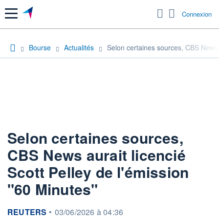
Menu
Connexion
Bourse
Actualités
Selon certaines sources, CBS News au
Selon certaines sources,
CBS News aurait licencié
Scott Pelley de l'émission
"60 Minutes"
information fournie par
REUTERS
•
03/06/2026 à 04:36