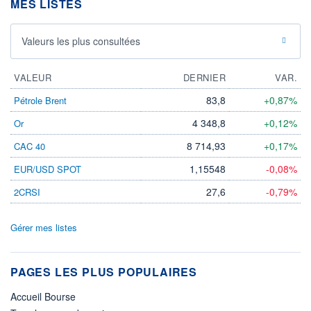
MES LISTES
Valeurs les plus consultées
VALEUR
DERNIER
VAR.
83,8
+0,87%
Pétrole Brent
4 348,8
+0,12%
Or
8 714,93
+0,17%
CAC 40
1,15548
-0,08%
EUR/USD SPOT
27,6
-0,79%
2CRSI
Gérer mes listes
PAGES LES PLUS POPULAIRES
Accueil Bourse