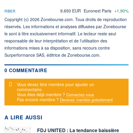
9,650 EUR
Euronext Paris
+1,90%
RIBER
Copyright (c) 2026 Zonebourse.com. Tous droits de reproduction
réservés. Les informations et analyses diffusées par Zonebourse
le sont à titre exclusivement informatif. Le lecteur reste seul
responsable de leur interprétation et de l'utilisation des
informations mises à sa disposition, sans recours contre
Surperformance SAS, éditrice de Zonebourse.com.
0 COMMENTAIRE
Message d'alerte
Vous devez être membre pour ajouter un
commentaire.
Vous êtes déjà membre ?
Connectez-vous
Pas encore membre ?
Devenez membre gratuitement
A LIRE AUSSI
FDJ UNITED : La tendance baissière