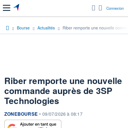
Menu
Connexion
Bourse
Actualités
Riber remporte une nouvelle comm
Riber remporte une nouvelle
commande auprès de 3SP
Technologies
information fournie par
ZONEBOURSE
•
09/07/2026 à 08:17