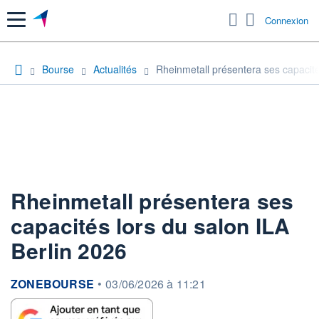
Menu
Connexion
Bourse
Actualités
Rheinmetall présentera ses capacité
Rheinmetall présentera ses
capacités lors du salon ILA
Berlin 2026
information fournie par
ZONEBOURSE
•
03/06/2026 à 11:21