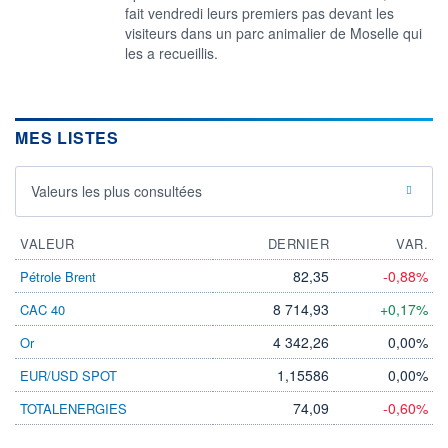
fait vendredi leurs premiers pas devant les
visiteurs dans un parc animalier de Moselle qui
les a recueillis.
MES LISTES
Valeurs les plus consultées
VALEUR
DERNIER
VAR.
82,35
-0,88%
Pétrole Brent
8 714,93
+0,17%
CAC 40
4 342,26
0,00%
Or
1,15586
0,00%
EUR/USD SPOT
74,09
-0,60%
TOTALENERGIES