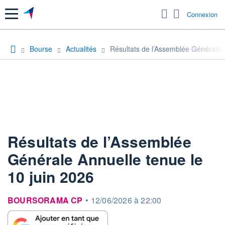
Menu
Connexion
Bourse
Actualités
Résultats de l’Assemblée Générale A
Résultats de l’Assemblée
Générale Annuelle tenue le
10 juin 2026
information fournie par
BOURSORAMA CP
•
12/06/2026 à 22:00