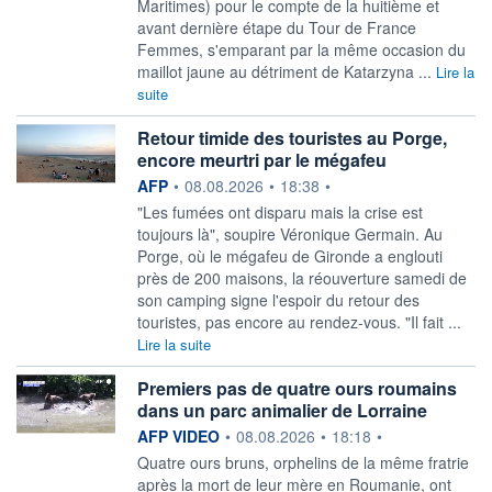
Maritimes) pour le compte de la huitième et
avant dernière étape du Tour de France
Femmes, s'emparant par la même ​occasion du
maillot jaune au détriment de Katarzyna ...
Lire la
suite
Retour timide des touristes au Porge,
encore meurtri par le mégafeu
information fournie par
AFP
•
08.08.2026
•
18:38
•
"Les fumées ont disparu mais la crise est
toujours là", soupire Véronique Germain. Au
Porge, où le mégafeu de Gironde a englouti
près de 200 maisons, la réouverture samedi de
son camping signe l'espoir du retour des
touristes, pas encore au rendez-vous. "Il fait ...
Lire la suite
Premiers pas de quatre ours roumains
dans un parc animalier de Lorraine
information fournie par
AFP VIDEO
•
08.08.2026
•
18:18
•
Quatre ours bruns, orphelins de la même fratrie
après la mort de leur mère en Roumanie, ont