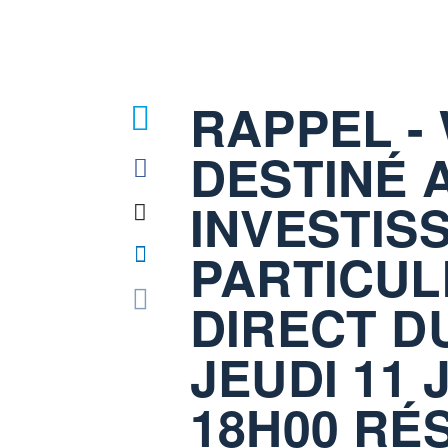
RAPPEL -
DESTINÉ 
INVESTIS
PARTICUL
DIRECT D
JEUDI 11 
18H00 RÉ