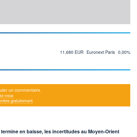
11,680 EUR
Euronext Paris
0,00%
uter un commentaire.
ez-vous
mbre gratuitement
t termine en baisse, les incertitudes au Moyen-Orient