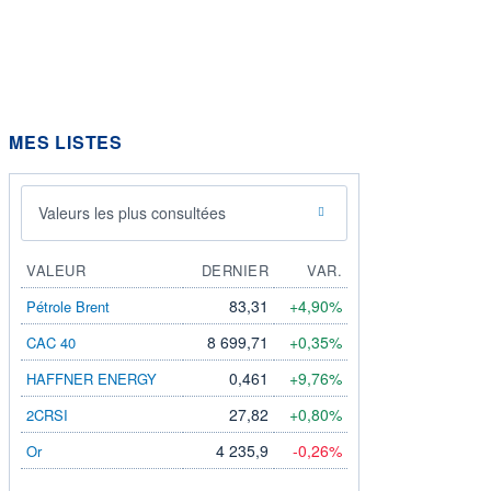
MES LISTES
Valeurs les plus consultées
VALEUR
DERNIER
VAR.
83,31
+4,90%
Pétrole Brent
8 699,71
+0,35%
CAC 40
0,461
+9,76%
HAFFNER ENERGY
27,82
+0,80%
2CRSI
4 235,9
-0,26%
Or