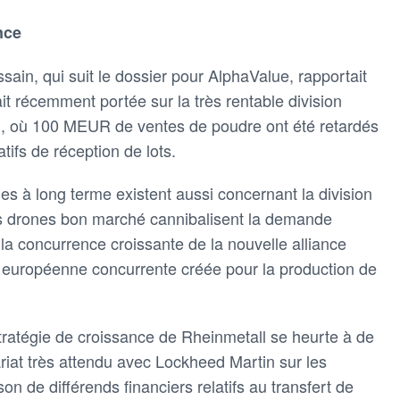
nce
in, qui suit le dossier pour AlphaValue, rapportait
it récemment portée sur la très rentable division
où 100 MEUR de ventes de poudre ont été retardés
tifs de réception de lots.
s à long terme existent aussi concernant la division
es drones bon marché cannibalisent la demande
 la concurrence croissante de la nouvelle alliance
européenne concurrente créée pour la production de
tratégie de croissance de Rheinmetall se heurte à de
nariat très attendu avec Lockheed Martin sur les
son de différends financiers relatifs au transfert de