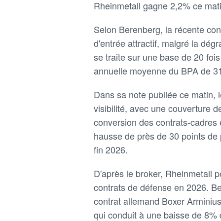
Rheinmetall gagne 2,2% ce matin
Selon Berenberg, la récente contr
d'entrée attractif, malgré la dég
se traite sur une base de 20 foi
annuelle moyenne du BPA de 31% 
Dans sa note publiée ce matin, l
visibilité, avec une couverture
conversion des contrats-cadres e
hausse de près de 30 points de
fin 2026.
D'après le broker, Rheinmetall po
contrats de défense en 2026. Be
contrat allemand Boxer Armini
qui conduit à une baisse de 8%