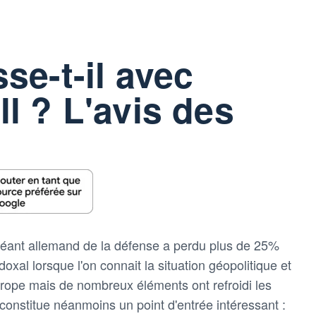
se-t-il avec
l ? L'avis des
géant allemand de la défense a perdu plus de 25%
oxal lorsque l'on connait la situation géopolitique et
rope mais de nombreux éléments ont refroidi les
 constitue néanmoins un point d'entrée intéressant :