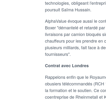
technologies, obligeant l'entrep
poursuit Saïma Hussain.
AlphaValue évoque aussi le con
Boxer "démantelé et retardé pa
livraisons par camion bloqués 
chauffeurs pour les prendre en c
plusieurs milliards, fait face à 
fournisseurs".
Contrat avec Londres
Rappelons enfin que le Royaume-
obusiers télécommandés (RCH 15
la formation et le soutien. Ce 
coentreprise de Rheinmetall et