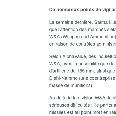
De nombreux points de vigila
La semaine dernière, Saïma Hussa
que l'attention des marchés s'éta
W&A (Weapon and Ammunition), 
en raison de contrôles administra
Selon AlphaValue, des inquiétude
W&A, avec la possibilité que d
d'artillerie de 155 mm, ainsi que
Diehl-Nammo (une coentreprise 
masse de munitions).
Au-delà de la division W&A, la s
sérieuses difficultés : "le parte
missiles est au point mort en rai