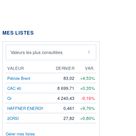
MES LISTES
Valeurs les plus consultées
VALEUR
DERNIER
VAR.
83,02
+4,53%
Pétrole Brent
8 699,71
+0,35%
CAC 40
4 240,43
-0,16%
Or
0,461
+9,76%
HAFFNER ENERGY
27,82
+0,80%
2CRSI
Gérer mes listes