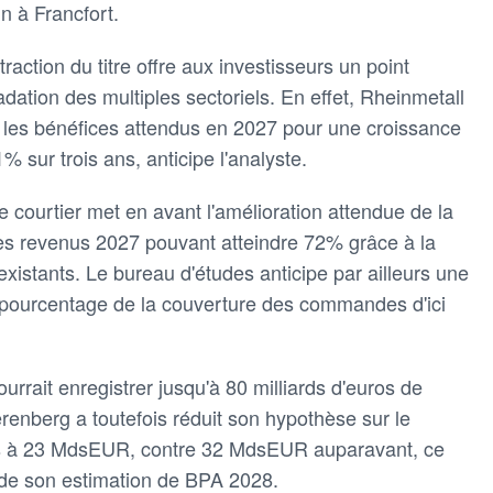
 à Francfort.
action du titre offre aux investisseurs un point
radation des multiples sectoriels. En effet, Rheinmetall
s les bénéfices attendus en 2027 pour une croissance
sur trois ans, anticipe l'analyste.
e courtier met en avant l'amélioration attendue de la
 des revenus 2027 pouvant atteindre 72% grâce à la
xistants. Le bureau d'études anticipe par ailleurs une
 pourcentage de la couverture des commandes d'ici
urrait enregistrer jusqu'à 80 milliards d'euros de
renberg a toutefois réduit son hypothèse sur le
us à 23 MdsEUR, contre 32 MdsEUR auparavant, ce
 de son estimation de BPA 2028.