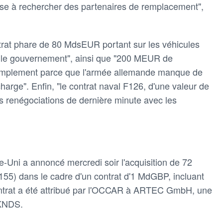
rise à rechercher des partenaires de remplacement",
trat phare de 80 MdsEUR portant sur les véhicules
r le gouvernement", ainsi que "200 MEUR de
simplement parce que l'armée allemande manque de
harge". Enfin, "le contrat naval F126, d'une valeur de
des renégociations de dernière minute avec les
Uni a annoncé mercredi soir l'acquisition de 72
5) dans le cadre d'un contrat d'1 MdGBP, incluant
contrat a été attribué par l'OCCAR à ARTEC GmbH, une
 KNDS.