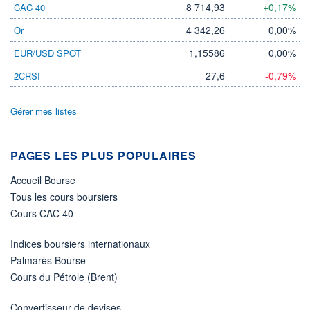
8 714,93
+0,17%
CAC 40
4 342,26
0,00%
Or
1,15586
0,00%
EUR/USD SPOT
27,6
-0,79%
2CRSI
Gérer mes listes
PAGES LES PLUS POPULAIRES
Accueil Bourse
Tous les cours boursiers
Cours CAC 40
Indices boursiers internationaux
Palmarès Bourse
Cours du Pétrole (Brent)
Convertisseur de devises