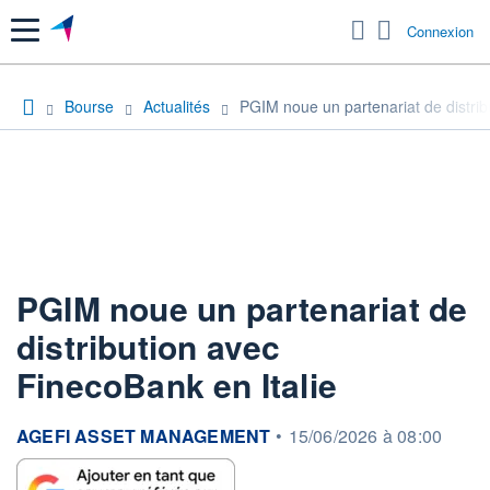
Menu
Connexion
Bourse
Actualités
PGIM noue un partenariat de distrib
PGIM noue un partenariat de
distribution avec
FinecoBank en Italie
information fournie par
AGEFI ASSET MANAGEMENT
•
15/06/2026 à 08:00