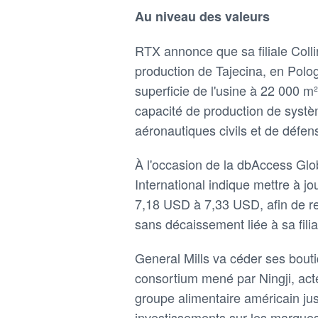
Au niveau des valeurs
RTX annonce que sa filiale Colli
production de Tajecina, en Pol
superficie de l'usine à 22 000 m
capacité de production de systè
aéronautiques civils et de défen
À l'occasion de la dbAccess Glo
International indique mettre à j
7,18 USD à 7,33 USD, afin de ref
sans décaissement liée à sa fil
General Mills va céder ses bou
consortium mené par Ningji, act
groupe alimentaire américain jus
investissements sur les marques 