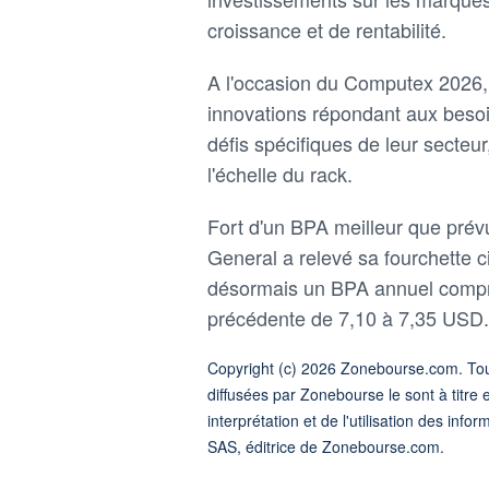
croissance et de rentabilité.
A l'occasion du Computex 2026, q
innovations répondant aux besoi
défis spécifiques de leur secteu
l'échelle du rack.
Fort d'un BPA meilleur que prévu
General a relevé sa fourchette c
désormais un BPA annuel compri
précédente de 7,10 à 7,35 USD.
Copyright (c) 2026 Zonebourse.com. Tous
diffusées par Zonebourse le sont à titre 
interprétation et de l'utilisation des in
SAS, éditrice de Zonebourse.com.