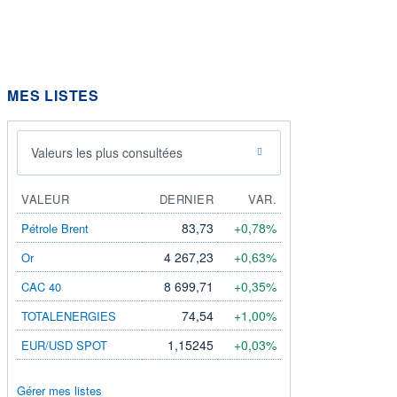
MES LISTES
Valeurs les plus consultées
VALEUR
DERNIER
VAR.
83,73
+0,78%
Pétrole Brent
4 267,23
+0,63%
Or
8 699,71
+0,35%
CAC 40
74,54
+1,00%
TOTALENERGIES
1,15245
+0,03%
EUR/USD SPOT
Gérer mes listes