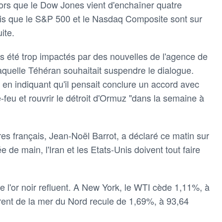
lors que le Dow Jones vient d'enchaîner quatre
dis que le S&P 500 et le Nasdaq Composite sont sur
ite.
pas été trop impactés par des nouvelles de l'agence de
aquelle Téhéran souhaitait suspendre le dialogue.
en indiquant qu'il pensait conclure un accord avec
e-feu et rouvrir le détroit d'Ormuz "dans la semaine à
res français, Jean-Noël Barrot, a déclaré ce matin sur
e de main, l'Iran et les Etats-Unis doivent tout faire
e l'or noir refluent. A New York, le WTI cède 1,11%, à
Brent de la mer du Nord recule de 1,69%, à 93,64