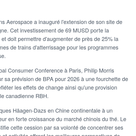
ns Aerospace a inauguré l'extension de son site de
ogne. Cet investissement de 69 MUSD porte la
² et doit permettre d'augmenter de près de 25% la
mes de trains d'atterrissage pour les programmes
se.
bal Consumer Conference à Paris, Philip Morris
our sa prévision de BPA pour 2026 à une fourchette de
léter les effets de change ainsi qu'une provision
iale canadienne RBH.
tiques Häagen-Dazs en Chine continentale à un
eur en forte croissance du marché chinois du thé. Le
tifie cette cession par sa volonté de concentrer ses
et activités offrant les meilleures perspectives de