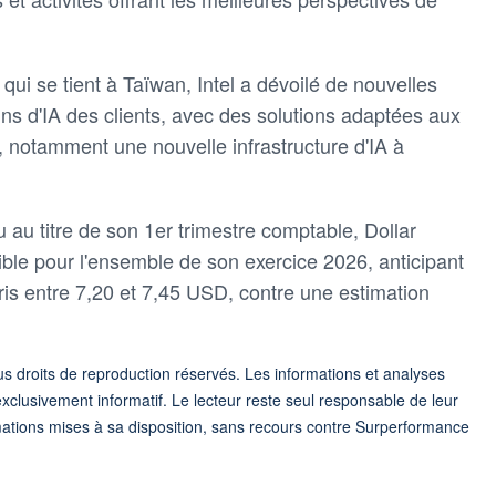
ui se tient à Taïwan, Intel a dévoilé de nouvelles
ns d'IA des clients, avec des solutions adaptées aux
r, notamment une nouvelle infrastructure d'IA à
 au titre de son 1er trimestre comptable, Dollar
ible pour l'ensemble de son exercice 2026, anticipant
s entre 7,20 et 7,45 USD, contre une estimation
 droits de reproduction réservés. Les informations et analyses
exclusivement informatif. Le lecteur reste seul responsable de leur
formations mises à sa disposition, sans recours contre Surperformance