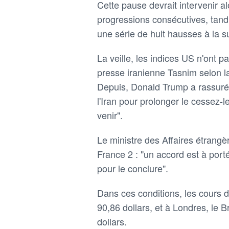
Cette pause devrait intervenir a
progressions consécutives, tan
une série de huit hausses à la su
La veille, les indices US n'ont 
presse iranienne Tasnim selon l
Depuis, Donald Trump a rassuré 
l'Iran pour prolonger le cessez-l
venir".
Le ministre des Affaires étrangè
France 2 : "un accord est à porté
pour le conclure".
Dans ces conditions, les cours d
90,86 dollars, et à Londres, le 
dollars.