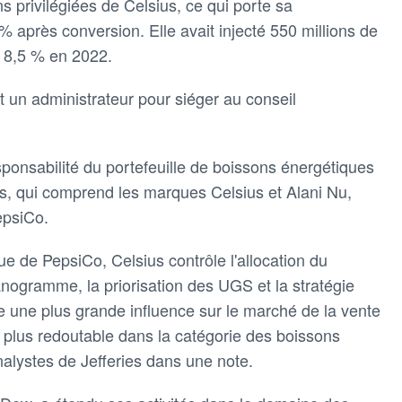
 privilégiées de Celsius, ce qui porte sa
 % après conversion. Elle avait injecté 550 millions de
e 8,5 % en 2022.
un administrateur pour siéger au conseil
sponsabilité du portefeuille de boissons énergétiques
s, qui comprend les marques Celsius et Alani Nu,
epsiCo.
ue de PepsiCo, Celsius contrôle l'allocation du
lanogramme, la priorisation des UGS et la stratégie
re une plus grande influence sur le marché de la vente
nt plus redoutable dans la catégorie des boissons
nalystes de Jefferies dans une note.