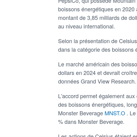
PepsiCo, qui possède Mountain 
boissons énergétiques en 2020 a
montant de 3,85 milliards de dol
au niveau international.
Selon la présentation de Celsius
dans la catégorie des boissons 
Le marché américain des boisson
dollars en 2024 et devrait croît
données Grand View Research.
L'accord permet également aux e
des boissons énergétiques, long
Monster Beverage
MNST.O
. Le
% dans Monster Beverage.
Les actions de Celsius étaient 