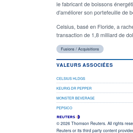
le fabricant de boissons énergét
d'améliorer son portefeuille de 
Celsius, basé en Floride, a rach
transaction de 1,8 milliard de do
Fusions / Acquisitions
VALEURS ASSOCIÉES
CELSIUS HLDGS
KEURIG DR PEPPER
MONSTER BEVERAGE
PEPSICO
© 2026 Thomson Reuters. All rights reser
Reuters or its third party content provide