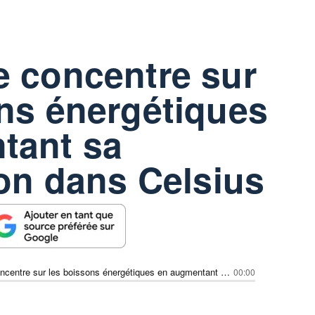
e concentre sur
ns énergétiques
tant sa
ion dans Celsius
PepsiCo se concentre sur les boissons énergétiques en augmentant sa participation dans Celsius
00:00