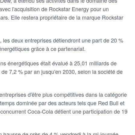
Dew, a étendu ses activités dans le domaine des
vec l'acquisition de Rockstar Energy pour un
lars. Elle restera propriétaire de la marque Rockstar
, les deux entreprises détiendront une part de 20 %
énergétiques grâce à ce partenariat.
s énergétiques était évalué à 25,01 milliards de
re de 7,2 % par an jusqu'en 2030, selon la société de
ntreprises d'être plus compétitives dans la catégorie
temps dominée par des acteurs tels que Red Bull et
 concurrent Coca-Cola détient une participation de 19
en hausse de près de 4 % vendredi à la mi-journée.