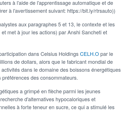
ters à l'aide de l'apprentissage automatique et de
rer à l'avertissement suivant: https://bit.ly/rtrsauto))
alystes aux paragraphes 5 et 13, le contexte et les
t met à jour les actions) par Anshi Sancheti et
articipation dans Celsius Holdings
CELH.O
par le
llions de dollars, alors que le fabricant mondial de
 activités dans le domaine des boissons énergétiques
es préférences des consommateurs.
gétiques a grimpé en flèche parmi les jeunes
echerche d'alternatives hypocaloriques et
nelles à forte teneur en sucre, ce qui a stimulé les