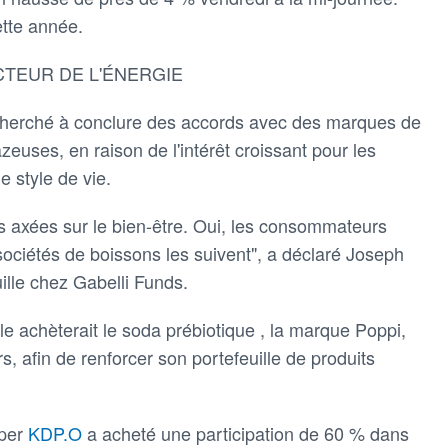
ette année.
CTEUR DE L'ÉNERGIE
 cherché à conclure des accords avec des marques de
euses, en raison de l'intérêt croissant pour les
e style de vie.
s axées sur le bien-être. Oui, les consommateurs
 sociétés de boissons les suivent", a déclaré Joseph
uille chez Gabelli Funds.
e achèterait le soda prébiotique , la marque Poppi,
rs, afin de renforcer son portefeuille de produits
pper
KDP.O
a acheté une participation de 60 % dans