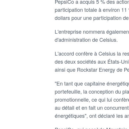
PepsiCo a acquis 5 % des actions
participation totale à environ 11
dollars pour une participation d
L'entreprise nommera également 
d'administration de Celsius.
L'accord confère à Celsius la re
des deux sociétés aux États-Uni
ainsi que Rockstar Energy de P
"En tant que capitaine énergétiq
portefeuille, la conception du p
promotionnelle, ce qui lui confè
au détail et en fait un concurre
énergétiques", ont déclaré les a