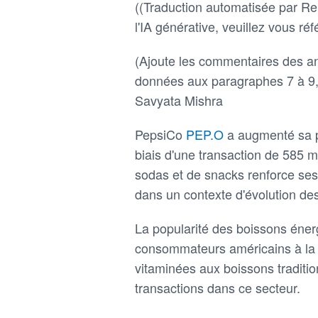
((Traduction automatisée par Reu
l'IA générative, veuillez vous réfé
(Ajoute les commentaires des an
données aux paragraphes 7 à 9, e
Savyata Mishra
PepsiCo
PEP.O
a augmenté sa p
biais d'une transaction de 585 mi
sodas et de snacks renforce ses
dans un contexte d'évolution d
La popularité des boissons éner
consommateurs américains à la r
vitaminées aux boissons tradition
transactions dans ce secteur.