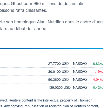
iques Ghost pour 990 millions de dollars afin
boissons rafraîchissantes.
eté son homologue Alani Nutrition dans le cadre d'une
llars au début de l'année.
27,7700 USD
NASDAQ
+16,83%
30,0100 USD
NASDAQ
-1,19%
90,3600 USD
NASDAQ
-4,04%
139,0200 USD
NASDAQ
+0,42%
ved. Reuters content is the intellectual property of Thomson
rs. Any copying, republication or redistribution of Reuters content,