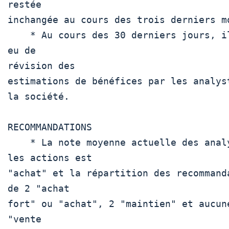
restée

inchangée au cours des trois derniers mo
    * Au cours des 30 derniers jours, il n'y a pas 
eu de

révision des

estimations de bénéfices par les analyst
la société.

RECOMMANDATIONS

    * La note moyenne actuelle des analystes sur 
les actions est

"achat" et la répartition des recommanda
de 2 "achat

fort" ou "achat", 2 "maintien" et aucune
"vente
