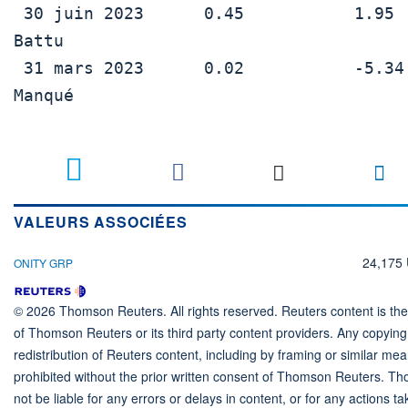
 30 juin 2023      0.45           1.95           
Battu

 31 mars 2023      0.02           -5.34          
Manqué

VALEURS ASSOCIÉES
24,175
ONITY GRP
© 2026 Thomson Reuters. All rights reserved. Reuters content is the 
of Thomson Reuters or its third party content providers. Any copying,
redistribution of Reuters content, including by framing or similar mea
prohibited without the prior written consent of Thomson Reuters. T
not be liable for any errors or delays in content, or for any actions ta