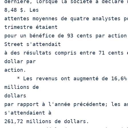
dernière, lorsque la société a déclaré u
8,48 $. Les

attentes moyennes de quatre analystes po
trimestre étaient

pour un bénéfice de 93 cents par action.
Street s'attendait

à des résultats compris entre 71 cents e
dollar par

action.

    * Les revenus ont augmenté de 16,6% à 277,30 
millions de

dollars

par rapport à l'année précédente; les an
s'attendaient à

261,72 millions de dollars. 
