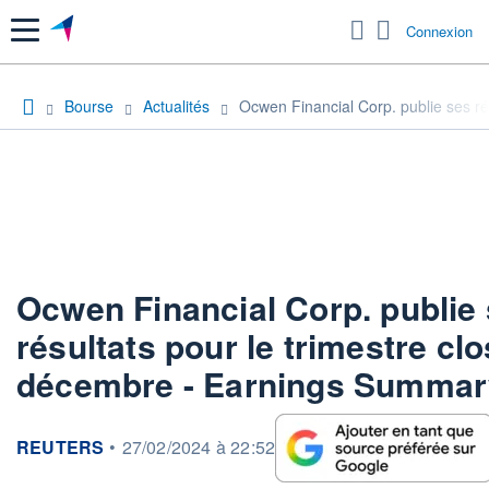
Menu
Connexion
Bourse
Actualités
Ocwen Financial Corp. publie ses r
Ocwen Financial Corp. publie
résultats pour le trimestre cl
décembre - Earnings Summar
information fournie par
REUTERS
•
27/02/2024 à 22:52