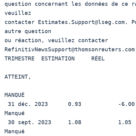
question concernant les données de ce ra
veuillez

contacter Estimates.Support@lseg.com. Po
autre question

ou réaction, veuillez contacter

RefinitivNewsSupport@thomsonreuters.com)
TRIMESTRE  ESTIMATION     RÉEL          
ATTEINT,

MANQUÉ

 31 déc. 2023      0.93           -6.00          
Manqué

 30 sept. 2023     1.08           1.05           
Manqué
