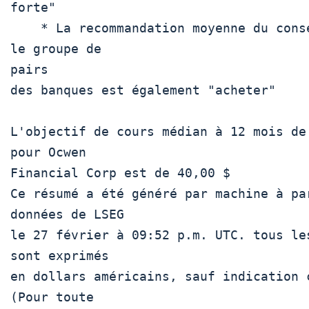
forte" 

    * La recommandation moyenne du consensus pour 
le groupe de

pairs

des banques est également "acheter"

L'objectif de cours médian à 12 mois de 
pour Ocwen

Financial Corp est de 40,00 $ 

Ce résumé a été généré par machine à par
données de LSEG

le 27 février à 09:52 p.m. UTC. tous les
sont exprimés

en dollars américains, sauf indication c
(Pour toute
