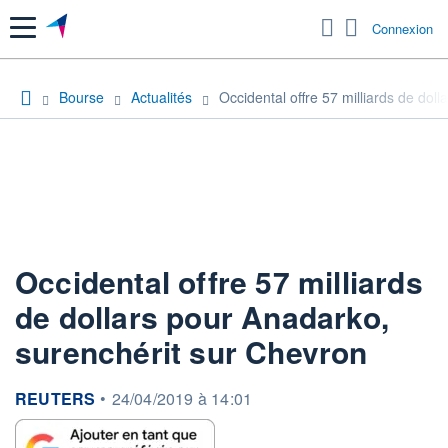
Menu
Connexion
Bourse
Actualités
Occidental offre 57 milliards de dol
Occidental offre 57 milliards
de dollars pour Anadarko,
surenchérit sur Chevron
information fournie par
REUTERS
•
24/04/2019 à 14:01