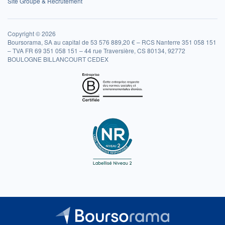
Site Groupe & Recrutement
Copyright © 2026
Boursorama, SA au capital de 53 576 889,20 € – RCS Nanterre 351 058 151
– TVA FR 69 351 058 151 – 44 rue Traversière, CS 80134, 92772
BOULOGNE BILLANCOURT CEDEX