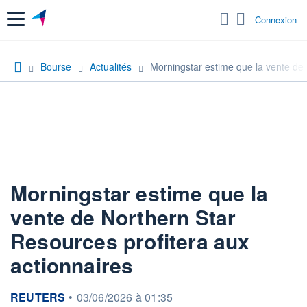
Menu
Connexion
Bourse
Actualités
Morningstar estime que la vente de 
Morningstar estime que la
vente de Northern Star
Resources profitera aux
actionnaires
information fournie par
REUTERS
•
03/06/2026 à 01:35