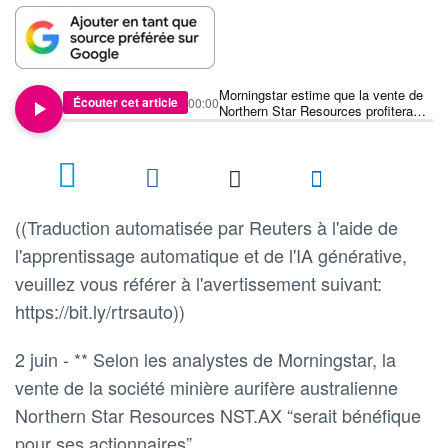
Morningstar estime que la vente de
Écouter cet article
00:00
Northern Star Resources profitera
aux actionnaires
((Traduction automatisée par Reuters à l'aide de
l'apprentissage automatique et de l'IA générative,
veuillez vous référer à l'avertissement suivant:
https://bit.ly/rtrsauto))
2 juin - ** Selon les analystes de Morningstar, la
vente de la société minière aurifère australienne
Northern Star Resources NST.AX “serait bénéfique
pour ses actionnaires”