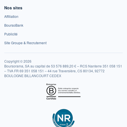
Nos sites
Affiliation
BoursoBank
Publicité
Site Groupe & Recrutement
Copyright © 2026
Boursorama, SA au capital de 53 576 889,20 € – RCS Nanterre 351 058 151
– TVA FR 69 351 058 151 – 44 rue Traversière, CS 80134, 92772
BOULOGNE BILLANCOURT CEDEX