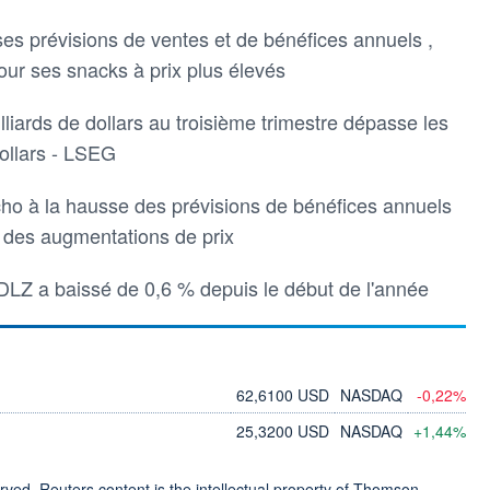
 ses prévisions de ventes et de bénéfices annuels ,
ur ses snacks à prix plus élevés
milliards de dollars au troisième trimestre dépasse les
dollars - LSEG
cho à la hausse des prévisions de bénéfices annuels
r des augmentations de prix
MDLZ a baissé de 0,6 % depuis le début de l'année
62,6100 USD
NASDAQ
-0,22%
25,3200 USD
NASDAQ
+1,44%
ved. Reuters content is the intellectual property of Thomson