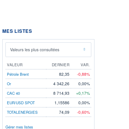
MES LISTES
Valeurs les plus consultées
VALEUR
DERNIER
VAR.
82,35
-0,88%
Pétrole Brent
4 342,26
0,00%
Or
8 714,93
+0,17%
CAC 40
1,15586
0,00%
EUR/USD SPOT
74,09
-0,60%
TOTALENERGIES
Gérer mes listes