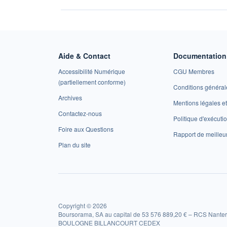
Aide & Contact
Documentation 
Accessibilité Numérique
CGU Membres
(partiellement conforme)
Conditions général
Archives
Mentions légales 
Contactez-nous
Politique d'exécuti
Foire aux Questions
Rapport de meilleu
Plan du site
Copyright © 2026
Boursorama, SA au capital de 53 576 889,20 € – RCS Nanter
BOULOGNE BILLANCOURT CEDEX