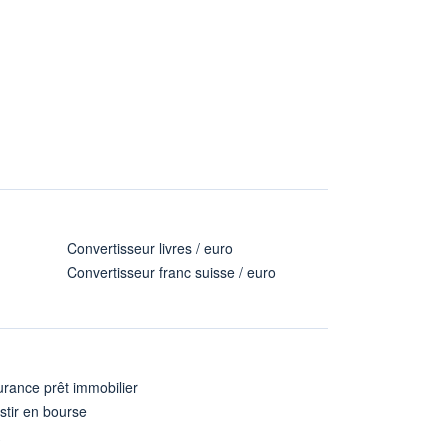
Convertisseur livres / euro
Convertisseur franc suisse / euro
rance prêt immobilier
stir en bourse
A