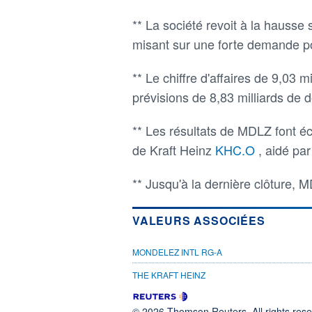
** La société revoit à la hausse
misant sur une forte demande po
** Le chiffre d'affaires de 9,03 
prévisions de 8,83 milliards de 
** Les résultats de MDLZ font é
de Kraft Heinz
KHC.O
, aidé pa
** Jusqu'à la dernière clôture, 
VALEURS ASSOCIÉES
MONDELEZ INTL RG-A
THE KRAFT HEINZ
© 2026 Thomson Reuters. All rights reser