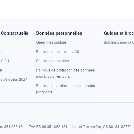
Contractuelle
Données personnelles
Guides et bro
Gérer mes cookies
Solutions pour la C
es
Politique de confidentialité
et CGU
Politique de cookies
on
Politique de protection des données
membres et visiteurs
re sélection 2024
Politique de protection des données
prospects
re 351 058 151 – TVA FR 69 351 058 151 – 44 rue Traversière, CS 80134, 92772