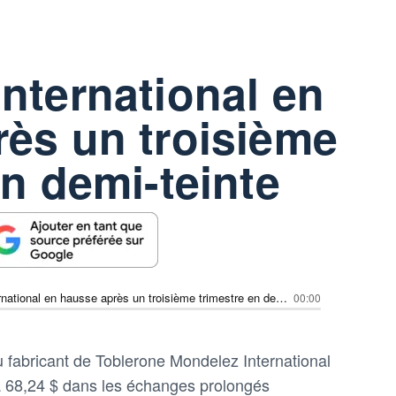
nternational en
ès un troisième
en demi-teinte
Mondelez International en hausse après un troisième trimestre en demi-teinte
00:00
u fabricant de Toblerone Mondelez International
 68,24 $ dans les échanges prolongés