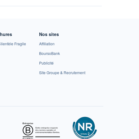
chures
Nos sites
lientèle Fragile
Affiliation
BoursoBank
Publicité
Site Groupe & Recrutement