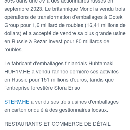
50% dans une JV à des actionnaires russes en
septembre 2023. Le britannique Mondi a vendu trois
opérations de transformation d'emballages à Gotek
Group pour 1,6 milliard de roubles (16,41 millions de
dollars) et a accepté de vendre sa plus grande usine
en Russie à Sezar Invest pour 80 milliards de
roubles.
Le fabricant d'emballages finlandais Huhtamaki
HUH1V.HE a vendu l'année dernière ses activités
en Russie pour 151 millions d'euros, tandis que
l'entreprise forestière Stora Enso
STERV.HE
a vendu ses trois usines d'emballages
en carton ondulé à des gestionnaires locaux.
RESTAURANTS ET COMMERCE DE DÉTAIL