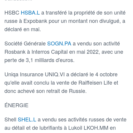
HSBC
HSBA.L
a transféré la propriété de son unité
russe à Expobank pour un montant non divulgué, a
déclaré en mai.
Société Générale
SOGN.PA
a vendu son activité
Rosbank à Interros Capital en mai 2022, avec une
perte de 3,1 milliards d'euros.
Uniqa Insurance UNIQ.VI a déclaré le 4 octobre
qu'elle avait conclu la vente de Raiffeisen Life et
donc achevé son retrait de Russie.
ÉNERGIE
Shell
SHEL.L
a vendu ses activités russes de vente
au détail et de lubrifiants à Lukoil LKOH.MM en