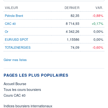
VALEUR
DERNIER
VAR.
82,35
-0,88%
Pétrole Brent
8 714,93
+0,17%
CAC 40
4 342,26
0,00%
Or
1,15586
0,00%
EUR/USD SPOT
74,09
-0,60%
TOTALENERGIES
Gérer mes listes
PAGES LES PLUS POPULAIRES
Accueil Bourse
Tous les cours boursiers
Cours CAC 40
Indices boursiers internationaux