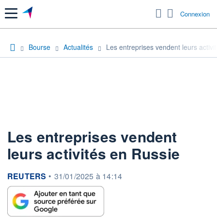
Menu
Connexion
Bourse
Actualités
Les entreprises vendent leurs activi
Les entreprises vendent
leurs activités en Russie
information fournie par
REUTERS
•
31/01/2025 à 14:14