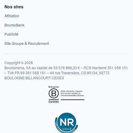
Nos sites
Affiliation
BoursoBank
Publicité
Site Groupe & Recrutement
Copyright © 2026
Boursorama, SA au capital de 53 576 889,20 € – RCS Nanterre 351 058 151
– TVA FR 69 351 058 151 – 44 rue Traversière, CS 80134, 92772
BOULOGNE BILLANCOURT CEDEX