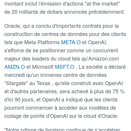
montant inclut l'émission d'actions "at-the-market"
de 20 milliards de dollars annoncée précédemment.
Oracle, qui a conclu d'importants contrats pour la
construction de centres de données pour des clients
tels que Meta Platforms
META.O
et OpenAI,
s'efforce de se positionner comme un concurrent
majeur des leaders du cloud tels qu'Amazon.com
AMZN.O
et Microsoft
MSFT.O
. La société a déclaré
mercredi qu'un immense centre de données
"Stargate" au Texas , qu'elle construit avec OpenAI
et d'autres partenaires, sera achevé à plus de 75 %
d'ici 90 jours, et OpenAI a indiqué que les clients
pourront commencer à accéder aux modèles de
codage de pointe d'OpenAI sur le cloud d'Oracle.
"Notre rythme de livraison continue de s’accélérer,