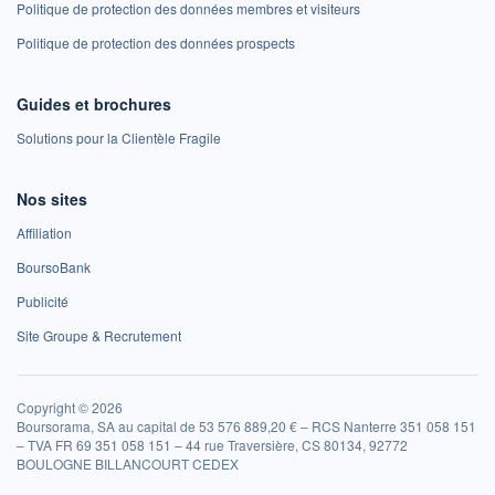
Politique de protection des données membres et visiteurs
Politique de protection des données prospects
Guides et brochures
Solutions pour la Clientèle Fragile
Nos sites
Affiliation
BoursoBank
Publicité
Site Groupe & Recrutement
Copyright © 2026
Boursorama, SA au capital de 53 576 889,20 € – RCS Nanterre 351 058 151
– TVA FR 69 351 058 151 – 44 rue Traversière, CS 80134, 92772
BOULOGNE BILLANCOURT CEDEX