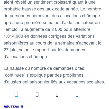
aient révélé un sentiment croissant quant à une
probable hausse des taux cette année. Le nombre
de personnes percevant des allocations chômage
après une première semaine d’aide, indicateur de
l’emploi, a augmenté de 8 000 pour atteindre
1.814.000 en données corrigées des variations
saisonnières au cours de la semaine s’achevant le
27 juin, selon le rapport sur les demandes
d’allocations chômage.
La hausse du nombre de demandes dites
“continues” s’explique par des problèmes
d’ajustement saisonnier liés aux vacances scolaires.