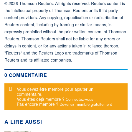
© 2026 Thomson Reuters. All rights reserved. Reuters content is
the intellectual property of Thomson Reuters or its third party
content providers. Any copying, republication or redistribution of
Reuters content, including by framing or similar means, is
expressly prohibited without the prior written consent of Thomson
Reuters. Thomson Reuters shall not be liable for any errors or
delays in content, or for any actions taken in reliance thereon.
"Reuters" and the Reuters Logo are trademarks of Thomson
Reuters and its affiliated companies.
0 COMMENTAIRE
Message d'alerte
Vous devez être membre pour ajouter un
commentaire.
Vous êtes déjà membre ?
Connectez-vous
Pas encore membre ?
Devenez membre gratuitement
A LIRE AUSSI