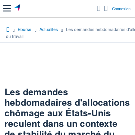
Menu
Connexion
Bourse
Actualités
Les demandes hebdomadaires d'alloc
du travail
Les demandes
hebdomadaires d'allocations
chômage aux États-Unis
reculent dans un contexte
de stabilité du marché du