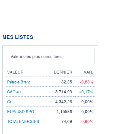
MES LISTES
Valeurs les plus consultées
VALEUR
DERNIER
VAR.
82,35
-0,88%
Pétrole Brent
8 714,93
+0,17%
CAC 40
4 342,26
0,00%
Or
1,15586
0,00%
EUR/USD SPOT
74,09
-0,60%
TOTALENERGIES