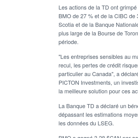
Les actions de la TD ont grimpé 
BMO de 27 % et de la CIBC de 3
Scotia et de la Banque National
plus large de la Bourse de Toro
période.
"Les entreprises sensibles au ma
recul, les pertes de crédit risq
particulier au Canada", a décla
PICTON Investments, un investi
la meilleure solution pour ces ac
La Banque TD a déclaré un bénéf
dépassant les estimations moyen
les données du LSEG.
BMO a gagné 3,28 $CAN par acti