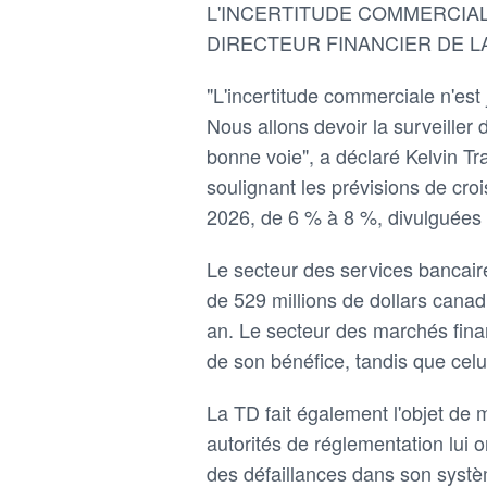
L'INCERTITUDE COMMERCIALE
DIRECTEUR FINANCIER DE L
"L'incertitude commerciale n'est
Nous allons devoir la surveiller 
bonne voie", a déclaré Kelvin Tra
soulignant les prévisions de cro
2026, de 6 % à 8 %, divulguées
Le secteur des services bancaire
de 529 millions de dollars canadi
an. Le secteur des marchés fin
de son bénéfice, tandis que cel
La TD fait également l'objet de 
autorités de réglementation lui o
des défaillances dans son systèm