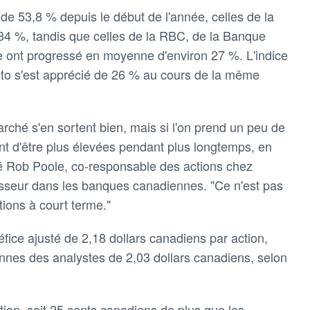
de 53,8 % depuis le début de l'année, celles de la
4 %, tandis que celles de la RBC, de la Banque
e ont progressé en moyenne d'environ 27 %. L'indice
nto s'est apprécié de 26 % au cours de la même
rché s'en sortent bien, mais si l'on prend un peu de
uent d'être plus élevées pendant plus longtemps, en
ré Rob Poole, co-responsable des actions chez
sseur dans les banques canadiennes. "Ce n'est pas
tions à court terme."
ice ajusté de 2,18 dollars canadiens par action,
nes des analystes de 2,03 dollars canadiens, selon
on, soit 25 cents canadiens de plus que les