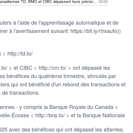
Les banques canadiennes TD, BMO et CIBC dépassent leurs prévisions de bénéfices grâce à l'essor des marchés financiers
00:00
ters à l'aide de l'apprentissage automatique et de
rer à l'avertissement suivant: https://bit.ly/rtrsauto))
 http://td.to/
.to/ > et CIBC < http://cm.to/ > ont dépassé les
es bénéfices du quatrième trimestre, stimulés par
ciers qui ont bénéficié d'un rebond des transactions et
 de transactions.
iennes - y compris la Banque Royale du Canada <
velle-Écosse < http://bns.to/ > et la Banque Nationale
2025 avec des bénéfices qui ont dépassé les attentes.