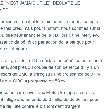
 "N'EST JAMAIS UTILE", DÉCLARE LE
A TD
 jamais vraiment utile, mais nous en tenons compte.
de très près, mais pour l'instant, nous sommes sur la
n, directeur financier de la TD, lors d'une interview,
issance du bénéfice par action de la banque pour
 en septembre.
s de gros de la TD a déclaré un bénéfice net rajusté
ens, soit près du double de son bénéfice d'il y a un
anciers de BMO a enregistré une croissance de 97 %
ui de la CIBC a progressé de 58 %.
mesures correctives aux États-Unis après que les
nt infligé une amende de 3 milliards de dollars pour
e de lutte contre le blanchiment d'argent.