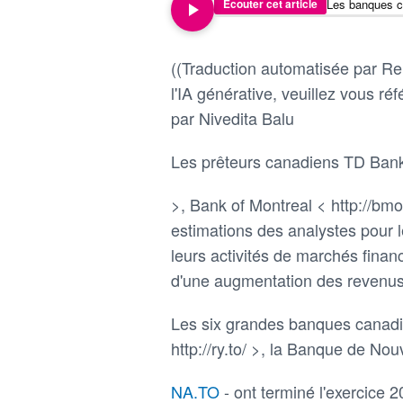
Écouter cet article
((Traduction automatisée par Reu
l'IA générative, veuillez vous réfé
par Nivedita Balu
Les prêteurs canadiens TD Bank <
>, Bank of Montreal < http://bmo
estimations des analystes pour l
leurs activités de marchés finan
d'une augmentation des revenus
Les six grandes banques canad
http://ry.to/ >, la Banque de Nou
NA.TO
- ont terminé l'exercice 