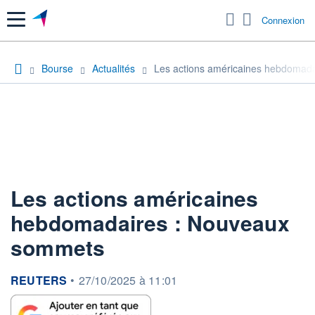
Menu
Connexion
Bourse
Actualités
Les actions américaines hebdomad
Les actions américaines
hebdomadaires : Nouveaux
sommets
information fournie par
REUTERS
•
27/10/2025 à 11:01