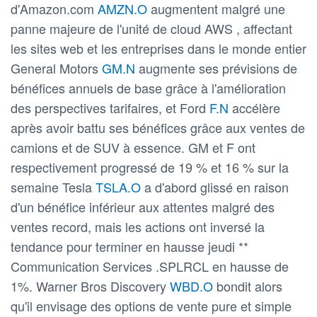
d'Amazon.com
AMZN.O
augmentent malgré une
panne majeure de l'unité de cloud AWS , affectant
les sites web et les entreprises dans le monde entier
General Motors
GM.N
augmente ses prévisions de
bénéfices annuels de base grâce à l'amélioration
des perspectives tarifaires, et Ford
F.N
accélère
après avoir battu ses bénéfices grâce aux ventes de
camions et de SUV à essence. GM et F ont
respectivement progressé de 19 % et 16 % sur la
semaine Tesla
TSLA.O
a d'abord glissé en raison
d'un bénéfice inférieur aux attentes malgré des
ventes record, mais les actions ont inversé la
tendance pour terminer en hausse jeudi **
Communication Services .SPLRCL en hausse de
1%. Warner Bros Discovery
WBD.O
bondit alors
qu'il envisage des options de vente pure et simple