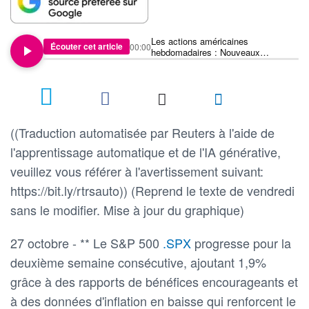
Les actions américaines
Écouter cet article
00:00
hebdomadaires : Nouveaux
sommets
((Traduction automatisée par Reuters à l'aide de
l'apprentissage automatique et de l'IA générative,
veuillez vous référer à l'avertissement suivant:
https://bit.ly/rtrsauto)) (Reprend le texte de vendredi
sans le modifier. Mise à jour du graphique)
27 octobre - ** Le S&P 500
.SPX
progresse pour la
deuxième semaine consécutive, ajoutant 1,9%
grâce à des rapports de bénéfices encourageants et
à des données d'inflation en baisse qui renforcent le