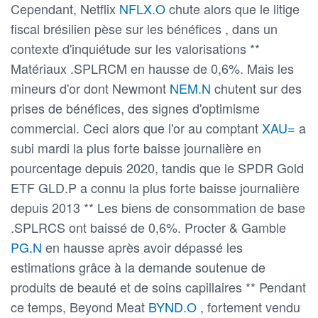
Cependant, Netflix
NFLX.O
chute alors que le litige
fiscal brésilien pèse sur les bénéfices , dans un
contexte d'inquiétude sur les valorisations **
Matériaux .SPLRCM en hausse de 0,6%. Mais les
mineurs d'or dont Newmont
NEM.N
chutent sur des
prises de bénéfices, des signes d'optimisme
commercial. Ceci alors que l'or au comptant
XAU=
a
subi mardi la plus forte baisse journalière en
pourcentage depuis 2020, tandis que le SPDR Gold
ETF GLD.P a connu la plus forte baisse journalière
depuis 2013 ** Les biens de consommation de base
.SPLRCS ont baissé de 0,6%. Procter & Gamble
PG.N
en hausse après avoir dépassé les
estimations grâce à la demande soutenue de
produits de beauté et de soins capillaires ** Pendant
ce temps, Beyond Meat
BYND.O
, fortement vendu