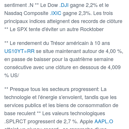
sentiment .N ** Le Dow
.DJI
gagne 2,2% et le
Nasdaq Composite
.IXIC
gagne 2,3%. Les trois
principaux indices atteignent des records de clôture
** Le SPX tente d'éviter un autre Rocktober
** Le rendement du Trésor américain à 10 ans
US10YT=RR
se situe maintenant autour de 4,00 %,
en passe de baisser pour la quatrième semaine
consécutive avec une clôture en dessous de 4,009
% US/
** Presque tous les secteurs progressent: La
technologie et l'énergie s'envolent, tandis que les
services publics et les biens de consommation de
base reculent ** Les valeurs technologiques
.SPLRCT progressent de 2,7 %. Apple
AAPL.O
atteint un niveau record , se rapproche d'une