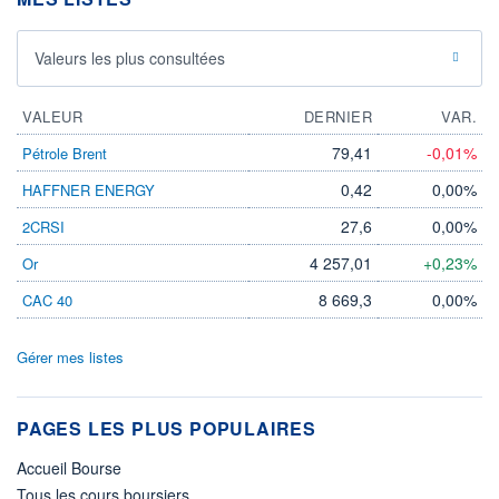
Valeurs les plus consultées
VALEUR
DERNIER
VAR.
79,41
-0,01%
Pétrole Brent
0,42
0,00%
HAFFNER ENERGY
27,6
0,00%
2CRSI
4 257,01
+0,23%
Or
8 669,3
0,00%
CAC 40
Gérer mes listes
PAGES LES PLUS POPULAIRES
Accueil Bourse
Tous les cours boursiers