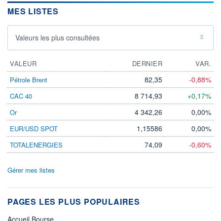
MES LISTES
Valeurs les plus consultées
VALEUR
DERNIER
VAR.
82,35
-0,88%
Pétrole Brent
8 714,93
+0,17%
CAC 40
4 342,26
0,00%
Or
1,15586
0,00%
EUR/USD SPOT
74,09
-0,60%
TOTALENERGIES
Gérer mes listes
PAGES LES PLUS POPULAIRES
Accueil Bourse