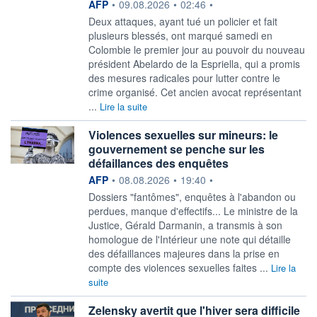
information fournie par
AFP
•
09.08.2026
•
02:46
•
Deux attaques, ayant tué un policier et fait
plusieurs blessés, ont marqué samedi en
Colombie le premier jour au pouvoir du nouveau
président Abelardo de la Espriella, qui a promis
des mesures radicales pour lutter contre le
crime organisé. Cet ancien avocat représentant
...
Lire la suite
Violences sexuelles sur mineurs: le
gouvernement se penche sur les
défaillances des enquêtes
information fournie par
AFP
•
08.08.2026
•
19:40
•
Dossiers "fantômes", enquêtes à l'abandon ou
perdues, manque d'effectifs... Le ministre de la
Justice, Gérald Darmanin, a transmis à son
homologue de l'Intérieur une note qui détaille
des défaillances majeures dans la prise en
compte des violences sexuelles faites ...
Lire la
suite
Zelensky avertit que l'hiver sera difficile