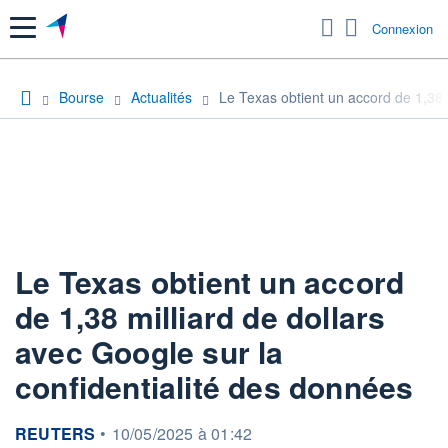
Menu
Connexion
Bourse
Actualités
Le Texas obtient un accord de 1,38 m
Le Texas obtient un accord
de 1,38 milliard de dollars
avec Google sur la
confidentialité des données
information fournie par
REUTERS
•
10/05/2025 à 01:42