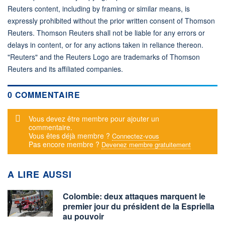
Reuters content, including by framing or similar means, is
expressly prohibited without the prior written consent of Thomson
Reuters. Thomson Reuters shall not be liable for any errors or
delays in content, or for any actions taken in reliance thereon.
"Reuters" and the Reuters Logo are trademarks of Thomson
Reuters and its affiliated companies.
0 COMMENTAIRE
Message d'alerte
Vous devez être membre pour ajouter un
commentaire.
Vous êtes déjà membre ?
Connectez-vous
Pas encore membre ?
Devenez membre gratuitement
A LIRE AUSSI
Colombie: deux attaques marquent le
premier jour du président de la Espriella
au pouvoir