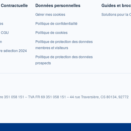
Contractuelle
Données personnelles
Guides et bro
Gérer mes cookies
Solutions pour la C
es
Politique de confidentialité
et CGU
Politique de cookies
on
Politique de protection des données
membres et visiteurs
re sélection 2024
Politique de protection des données
prospects
re 351 058 151 – TVA FR 69 351 058 151 – 44 rue Traversière, CS 80134, 92772