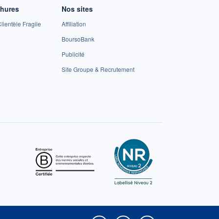
chures
Nos sites
lientèle Fragile
Affiliation
BoursoBank
Publicité
Site Groupe & Recrutement