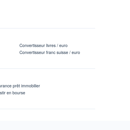
Convertisseur livres / euro
Convertisseur franc suisse / euro
rance prêt immobilier
stir en bourse
A