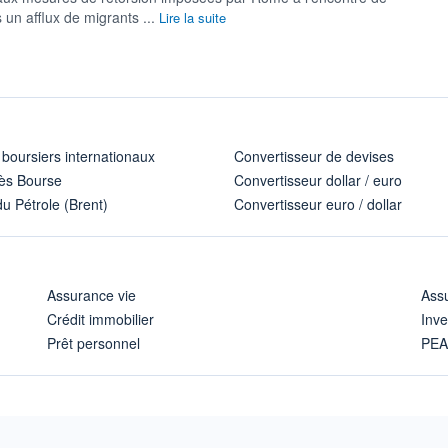
 un afflux de ⁠migrants ...
Lire la suite
 boursiers internationaux
Convertisseur de devises
ès Bourse
Convertisseur dollar / euro
u Pétrole (Brent)
Convertisseur euro / dollar
Assurance vie
Assu
Crédit immobilier
Inve
Prêt personnel
PE