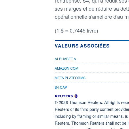
l'entreprise. S4, qui a réduit ses
ses marges et de réduire sa dett
opérationnelle s'améliore d'au 
(1 $ = 0,7445 livre)
VALEURS ASSOCIÉES
ALPHABET-A
AMAZON.COM
META PLATFORMS
S4 CAP
© 2026 Thomson Reuters. All rights reser
Reuters or its third party content provide
including by framing or similar means, is
Reuters. Thomson Reuters shall not be lia