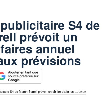
publicitaire S4 de
ell prévoit un
ffaires annuel
aux prévisions
Le groupe publicitaire S4 de Martin Sorrell prévoit un chiffre d'affaires annuel conforme aux prévisions
00:00