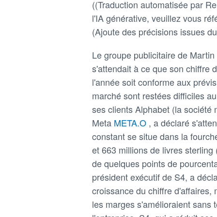
((Traduction automatisée par Reu
l'IA générative, veuillez vous réfé
(Ajoute des précisions issues d
Le groupe publicitaire de Martin
s'attendait à ce que son chiffre 
l'année soit conforme aux prévis
marché sont restées difficiles a
ses clients Alphabet (la sociét
Meta
META.O
, a déclaré s'atte
constant se situe dans la fourc
et 663 millions de livres sterling
de quelques points de pourcenta
président exécutif de S4, a décl
croissance du chiffre d'affaires,
les marges s'amélioraient sans t