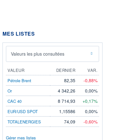
MES LISTES
Valeurs les plus consultées
VALEUR
DERNIER
VAR.
82,35
-0,88%
Pétrole Brent
4 342,26
0,00%
Or
8 714,93
+0,17%
CAC 40
1,15586
0,00%
EUR/USD SPOT
74,09
-0,60%
TOTALENERGIES
Gérer mes listes