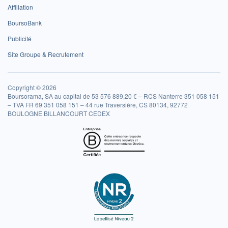
Affiliation
BoursoBank
Publicité
Site Groupe & Recrutement
Copyright © 2026
Boursorama, SA au capital de 53 576 889,20 € – RCS Nanterre 351 058 151
– TVA FR 69 351 058 151 – 44 rue Traversière, CS 80134, 92772
BOULOGNE BILLANCOURT CEDEX