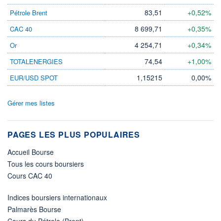
83,51
+0,52%
Pétrole Brent
8 699,71
+0,35%
CAC 40
4 254,71
+0,34%
Or
74,54
+1,00%
TOTALENERGIES
1,15215
0,00%
EUR/USD SPOT
Gérer mes listes
PAGES LES PLUS POPULAIRES
Accueil Bourse
Tous les cours boursiers
Cours CAC 40
Indices boursiers internationaux
Palmarès Bourse
Cours du Pétrole (Brent)