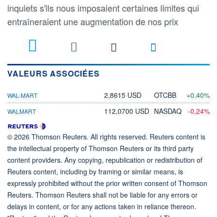
inquiets s'ils nous imposaient certaines limites qui
entraîneraient une augmentation de nos prix
VALEURS ASSOCIÉES
2,8615 USD
OTCBB
+0,40%
WAL-MART
112,0700 USD
NASDAQ
-0,24%
WALMART
© 2026 Thomson Reuters. All rights reserved. Reuters content is
the intellectual property of Thomson Reuters or its third party
content providers. Any copying, republication or redistribution of
Reuters content, including by framing or similar means, is
expressly prohibited without the prior written consent of Thomson
Reuters. Thomson Reuters shall not be liable for any errors or
delays in content, or for any actions taken in reliance thereon.