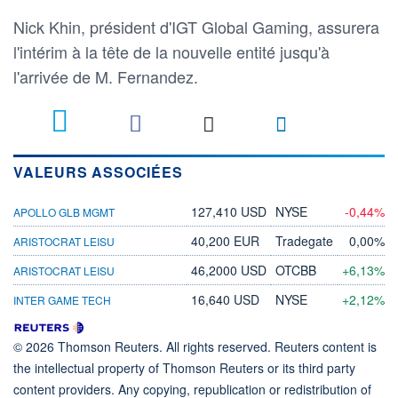
Nick Khin, président d'IGT Global Gaming, assurera
l'intérim à la tête de la nouvelle entité jusqu'à
l'arrivée de M. Fernandez.
VALEURS ASSOCIÉES
127,410 USD
NYSE
-0,44%
APOLLO GLB MGMT
40,200 EUR
Tradegate
0,00%
ARISTOCRAT LEISU
46,2000 USD
OTCBB
+6,13%
ARISTOCRAT LEISU
16,640 USD
NYSE
+2,12%
INTER GAME TECH
© 2026 Thomson Reuters. All rights reserved. Reuters content is
the intellectual property of Thomson Reuters or its third party
content providers. Any copying, republication or redistribution of