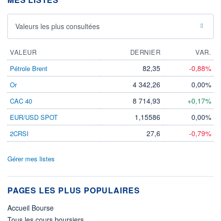
Valeurs les plus consultées
VALEUR
DERNIER
VAR.
82,35
-0,88%
Pétrole Brent
4 342,26
0,00%
Or
8 714,93
+0,17%
CAC 40
1,15586
0,00%
EUR/USD SPOT
27,6
-0,79%
2CRSI
Gérer mes listes
PAGES LES PLUS POPULAIRES
Accueil Bourse
Tous les cours boursiers