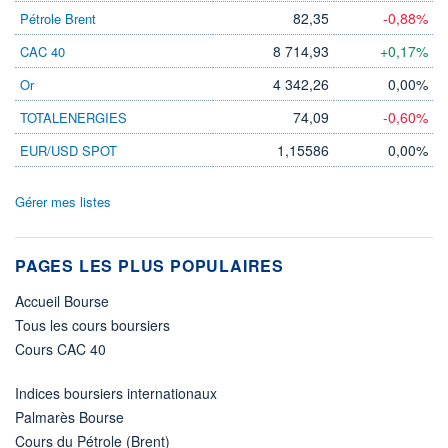
82,35
-0,88%
Pétrole Brent
8 714,93
+0,17%
CAC 40
4 342,26
0,00%
Or
74,09
-0,60%
TOTALENERGIES
1,15586
0,00%
EUR/USD SPOT
Gérer mes listes
PAGES LES PLUS POPULAIRES
Accueil Bourse
Tous les cours boursiers
Cours CAC 40
Indices boursiers internationaux
Palmarès Bourse
Cours du Pétrole (Brent)