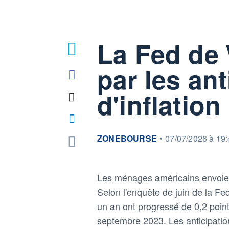
La Fed de 
par les ant
d'inflation
information fournie par
ZONEBOURSE
•
07/07/2026 à 19
Les ménages américains envoient
Selon l'enquête de juin de la Fe
un an ont progressé de 0,2 point
septembre 2023. Les anticipatio