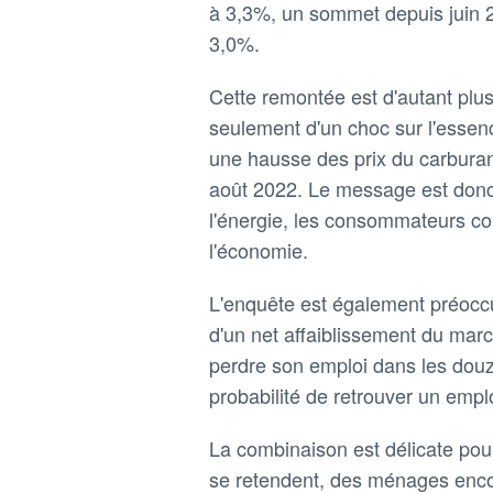
à 3,3%, un sommet depuis juin 20
3,0%.
Cette remontée est d'autant plu
seulement d'un choc sur l'essen
une hausse des prix du carburant 
août 2022. Le message est donc 
l'énergie, les consommateurs con
l'économie.
L'enquête est également préocc
d'un net affaiblissement du marc
perdre son emploi dans les douz
probabilité de retrouver un emp
La combinaison est délicate pour 
se retendent, des ménages encor