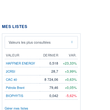
MES LISTES
Valeurs les plus consultées
VALEUR
DERNIER
VAR.
0,518
+23,33%
HAFFNER ENERGY
28,7
+3,99%
2CRSI
8 724,06
+0,63%
CAC 40
79,46
+0,05%
Pétrole Brent
0,042
-5,62%
BIOPHYTIS
Gérer mes listes