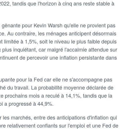
22, tandis que l'horizon à cinq ans reste stable à
s gênante pour Kevin Warsh qu'elle ne provient pas
ce. Au contraire, les ménages anticipent désormais
limitée à 1,5%, soit le niveau le plus faible depuis
plus inquiétant, car malgré l'accalmie attendue sur
tinuent de percevoir une inflation persistante dans
upante pour la Fed car elle ne s'accompagne pas
hé du travail. La probabilité moyenne déclarée de
e prochains mois a reculé à 14,1%, tandis que la
loi a progressé à 44,9%.
les marchés, entre des anticipations d'inflation qui
e relativement confiants sur l'emploi et une Fed de