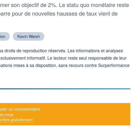
rmer son objectif de 2%. Le statu quo monétaire reste
barre pour de nouvelles hausses de taux vient de
tion
Kevin Warsh
 droits de reproduction réservés. Les informations et analyses
exclusivement informatif. Le lecteur reste seul responsable de leur
formations mises à sa disposition, sans recours contre Surperformance
uter un commentaire.
ez-vous
mbre gratuitement