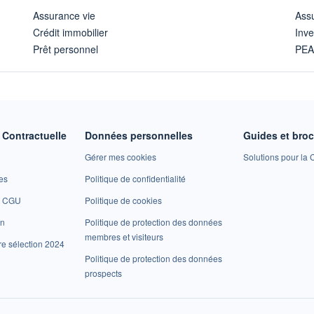
Assurance vie
Assu
Crédit immobilier
Inve
Prêt personnel
PE
Contractuelle
Données personnelles
Guides et bro
Gérer mes cookies
Solutions pour la C
es
Politique de confidentialité
et CGU
Politique de cookies
on
Politique de protection des données
membres et visiteurs
re sélection 2024
Politique de protection des données
prospects