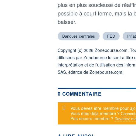
plus en plus soucieuse de réaffi
possible à court terme, mais la 
baisser.
Banques centrales
FED
Infla
Copyright (c) 2026 Zonebourse.com. Tous
diffusées par Zonebourse le sont à titre 
interprétation et de l'utilisation des in
SAS, éditrice de Zonebourse.com.
0 COMMENTAIRE
Message d'alerte
Vous devez être membre pour ajo
Vous êtes déjà membre ?
Connect
Pas encore membre ?
Devenez me