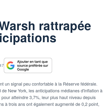
Warsh rattrapée
icipations
:47
 un signal peu confortable à la Réserve fédérale.
d de New York, les anticipations médianes d'inflation à
 pour atteindre 3,7%, leur plus haut niveau depuis
ns à trois ans ont également augmenté de 0,2 point,