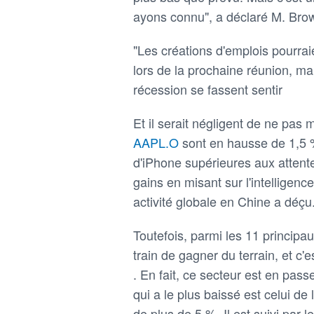
ayons connu", a déclaré M. Bro
"Les créations d'emplois pourraie
lors de la prochaine réunion, mai
récession se fassent sentir
Et il serait négligent de ne pas
AAPL.O
sont en hausse de 1,5 
d'iPhone supérieures aux attente
gains en misant sur l'intelligence
activité globale en Chine a déçu
Toutefois, parmi les 11 principa
train de gagner du terrain, et c
. En fait, ce secteur est en pass
qui a le plus baissé est celui d
de plus de 5 %. Il est suivi par