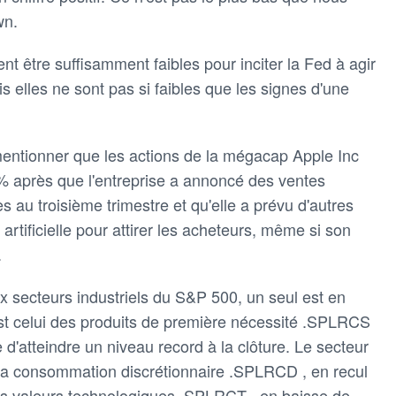
wn.
nt être suffisamment faibles pour inciter la Fed à agir
s elles ne sont pas si faibles que les signes d'une
 mentionner que les actions de la mégacap Apple Inc
% après que l'entreprise a annoncé des ventes
s au troisième trimestre et qu'elle a prévu d'autres
 artificielle pour attirer les acheteurs, même si son
.
ux secteurs industriels du S&P 500, un seul est en
'est celui des produits de première nécessité .SPLRCS
e d'atteindre un niveau record à la clôture. Le secteur
e la consommation discrétionnaire .SPLRCD , en recul
 les valeurs technologiques .SPLRCT , en baisse de