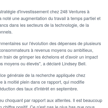
 stratégie d'investissement chez 248 Ventures à
a noté une augmentation du travail à temps partiel et
ancs dans les secteurs de la technologie, de la
onnels.
mmentaires sur l'évolution des dépenses de plusieurs
x consommateurs à revenus moyens ou ambitieux,
n train de grimper les échelons et d'avoir un impact
s moyens ou élevés", a déclaré Lindsey Bell.
rice générale de la recherche appliquée chez
e à moitié plein dans ce rapport, qui modifie
éduction des taux d'intérêt en septembre.
 peu choquant par rapport aux attentes. Il est beaucoup
 chiffre positif. Ce n'est pas le plus bas que nous