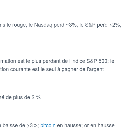
ans le rouge; le Nasdaq perd ~3%, le S&P perd >2%,
ation est le plus perdant de l'indice S&P 500; le
on courante est le seul à gagner de l'argent
sé de plus de 2 %
en baisse de >3%;
bitcoin
en hausse; or en hausse