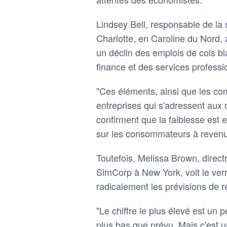
Lindsey Bell, responsable de la
Charlotte, en Caroline du Nord, 
un déclin des emplois de cols bl
finance et des services professi
"Ces éléments, ainsi que les co
entreprises qui s'adressent au
confirment que la faiblesse est e
sur les consommateurs à revenu
Toutefois, Melissa Brown, direct
SimCorp à New York, voit le verr
radicalement les prévisions de r
"Le chiffre le plus élevé est un
plus bas que prévu. Mais c'est un