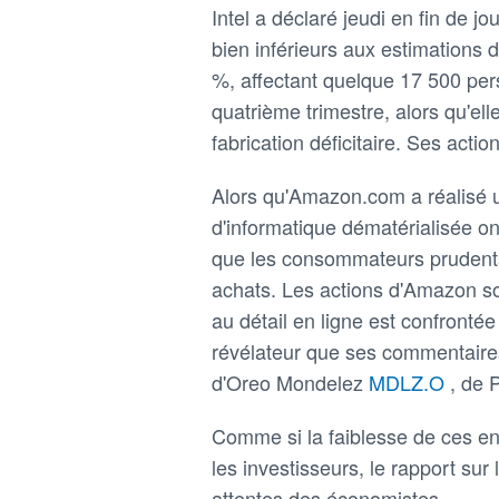
Intel a déclaré jeudi en fin de 
bien inférieurs aux estimations de
%, affectant quelque 17 500 per
quatrième trimestre, alors qu'ell
fabrication déficitaire. Ses acti
Alors qu'Amazon.com a réalisé u
d'informatique dématérialisée on
que les consommateurs prudents
achats. Les actions d'Amazon so
au détail en ligne est confrontée
révélateur que ses commentaires
d'Oreo Mondelez
MDLZ.O
, de
Comme si la faiblesse de ces entr
les investisseurs, le rapport sur
attentes des économistes.