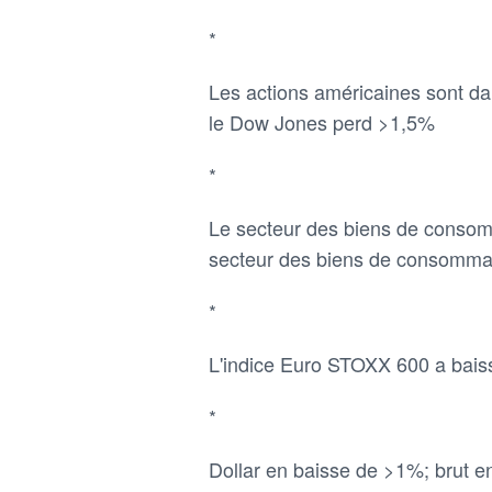
*
Les actions américaines sont d
le Dow Jones perd >1,5%
*
Le secteur des biens de consomm
secteur des biens de consommati
*
L'indice Euro STOXX 600 a bais
*
Dollar en baisse de >1%; brut 