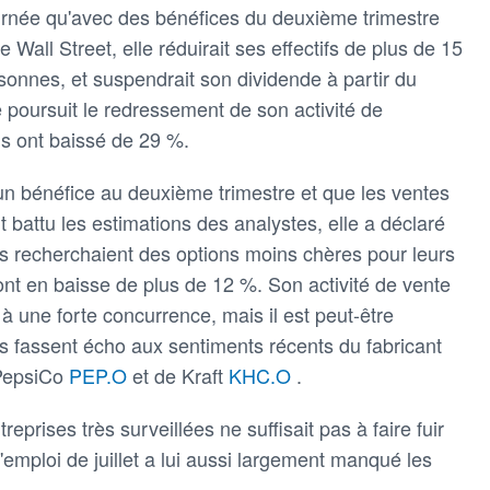
journée qu'avec des bénéfices du deuxième trimestre
 Wall Street, elle réduirait ses effectifs de plus de 15
sonnes, et suspendrait son dividende à partir du
e poursuit le redressement de son activité de
ons ont baissé de 29 %.
n bénéfice au deuxième trimestre et que les ventes
t battu les estimations des analystes, elle a déclaré
 recherchaient des options moins chères pour leurs
nt en baisse de plus de 12 %. Son activité de vente
 à une forte concurrence, mais il est peut-être
 fassent écho aux sentiments récents du fabricant
 PepsiCo
PEP.O
et de Kraft
KHC.O
.
eprises très surveillées ne suffisait pas à faire fuir
 l'emploi de juillet a lui aussi largement manqué les