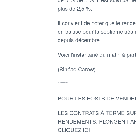
plus de 2,5 %.
Il convient de noter que le rend
en baisse pour la septième séan
depuis décembre.
Voici l'instantané du matin à p
(Sinéad Carew)
*****
POUR LES POSTS DE VENDRE
LES CONTRATS À TERME SUR
RENDEMENTS, PLONGENT APR
CLIQUEZ ICI