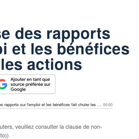
se des rapports
i et les bénéfices
 les actions
La faiblesse des rapports sur l'emploi et les bénéfices fait chuter les actions
00:00
ters, veuillez consulter la clause de non-
to))