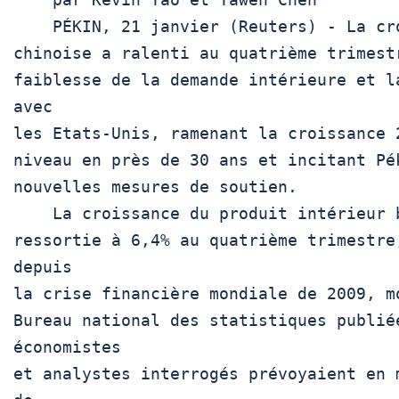
    PÉKIN, 21 janvier (Reuters) - La croissance de l'économie

chinoise a ralenti au quatrième trimest
faiblesse de la demande intérieure et la
avec

les Etats-Unis, ramenant la croissance 2
niveau en près de 30 ans et incitant Pék
nouvelles mesures de soutien.

    La croissance du produit intérieur brut (PIB) chinois est

ressortie à 6,4% au quatrième trimestre,
depuis

la crise financière mondiale de 2009, mo
Bureau national des statistiques publiée
économistes

et analystes interrogés prévoyaient en m