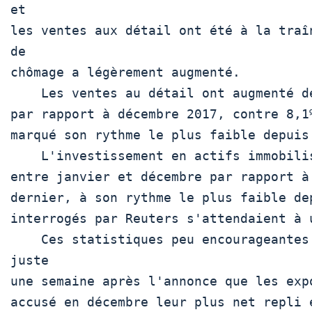
et

les ventes aux détail ont été à la traîn
de

chômage a légèrement augmenté.   

    Les ventes au détail ont augmenté de 8,2% le mois dernier

par rapport à décembre 2017, contre 8,1
marqué son rythme le plus faible depuis 
    L'investissement en actifs immobilisés a progressé de 5,9%

entre janvier et décembre par rapport à 
dernier, à son rythme le plus faible de
interrogés par Reuters s'attendaient à u
    Ces statistiques peu encourageantes sont publiées tout 
juste

une semaine après l'annonce que les exp
accusé en décembre leur plus net repli e