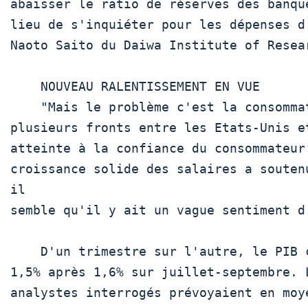
abaisser le ratio de réserves des banque
lieu de s'inquiéter pour les dépenses d'
Naoto Saito du Daiwa Institute of Resear
    NOUVEAU RALENTISSEMENT EN VUE

    "Mais le problème c'est la consommation. Des conflits sur

plusieurs fronts entre les Etats-Unis et
atteinte à la confiance du consommateur.
croissance solide des salaires a soutenu
il

semble qu'il y ait un vague sentiment d'a
    D'un trimestre sur l'autre, le PIB chinois est en hausse de

1,5% après 1,6% sur juillet-septembre. L
analystes interrogés prévoyaient en moye