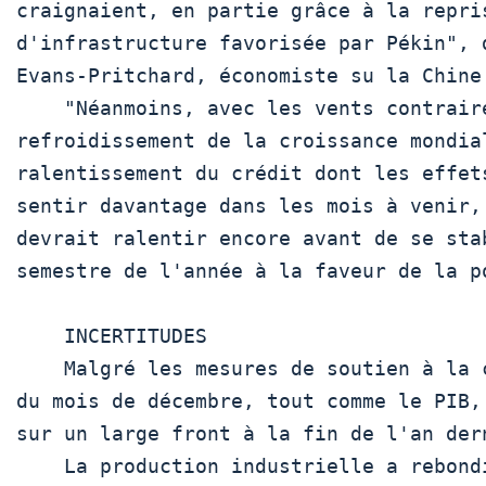
craignaient, en partie grâce à la repris
d'infrastructure favorisée par Pékin", d
Evans-Pritchard, économiste su la Chine
    "Néanmoins, avec les vents contraires que sont le

refroidissement de la croissance mondial
ralentissement du crédit dont les effets
sentir davantage dans les mois à venir, 
devrait ralentir encore avant de se stab
semestre de l'année à la faveur de la po
    INCERTITUDES

    Malgré les mesures de soutien à la croissance, les données

du mois de décembre, tout comme le PIB,
sur un large front à la fin de l'an dern
    La production industrielle a rebondi en décembre
