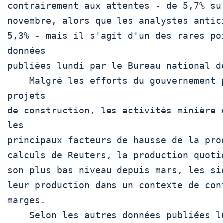
contrairement aux attentes - de 5,7% su
novembre, alors que les analystes antici
5,3% - mais il s'agit d'un des rares poi
données

publiées lundi par le Bureau national de
    Malgré les efforts du gouvernement pour relancer les 
projets

de construction, les activités minière e
les

principaux facteurs de hausse de la prod
calculs de Reuters, la production quoti
son plus bas niveau depuis mars, les si
leur production dans un contexte de cont
marges.

    Selon les autres données publiées lundi, l'investissement 