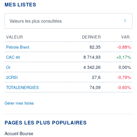
MES LISTES
Valeurs les plus consultées
VALEUR
DERNIER
VAR.
82,35
-0,88%
Pétrole Brent
8 714,93
+0,17%
CAC 40
4 342,26
0,00%
Or
27,6
-0,79%
2CRSI
74,09
-0,60%
TOTALENERGIES
Gérer mes listes
PAGES LES PLUS POPULAIRES
Accueil Bourse