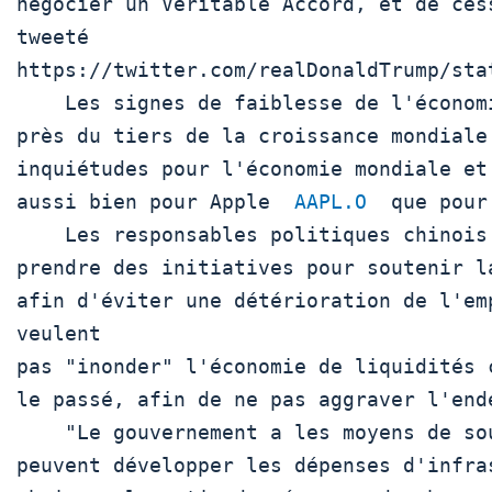
négocier un Véritable Accord, et de ces
tweeté 
https://twitter.com/realDonaldTrump/sta
    Les signes de faiblesse de l'économie chinoise - qui génère

près du tiers de la croissance mondiale 
inquiétudes pour l'économie mondiale et
aussi bien pour Apple  
AAPL.O
  que pour
    Les responsables politiques chinois se sont engagés à

prendre des initiatives pour soutenir l
afin d'éviter une détérioration de l'emp
veulent

pas "inonder" l'économie de liquidités 
le passé, afin de ne pas aggraver l'ende
    "Le gouvernement a les moyens de soutenir l'économie. Ils

peuvent développer les dépenses d'infra