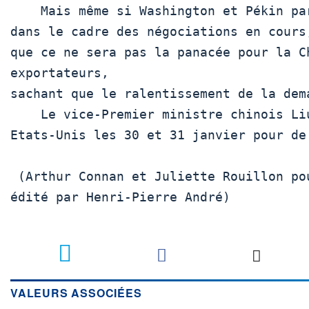
    Mais même si Washington et Pékin parviennent à un accord

dans le cadre des négociations en cours,
que ce ne sera pas la panacée pour la Ch
exportateurs,

sachant que le ralentissement de la dema
    Le vice-Premier ministre chinois Liu He est attendu aux

Etats-Unis les 30 et 31 janvier pour de
 (Arthur Connan et Juliette Rouillon pour le service français,

édité par Henri-Pierre André)

1
VALEURS ASSOCIÉES