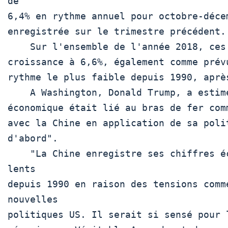
de

6,4% en rythme annuel pour octobre-décem
enregistrée sur le trimestre précédent. 
    Sur l'ensemble de l'année 2018, ces données ramènent la

croissance à 6,6%, également comme prévu
rythme le plus faible depuis 1990, après
    A Washington, Donald Trump, a estimé que ce ralentissement

économique était lié au bras de fer comm
avec la Chine en application de sa polit
d'abord".

    "La Chine enregistre ses chiffres économiques les plus 
lents

depuis 1990 en raison des tensions comme
nouvelles

politiques US. Il serait si sensé pour l